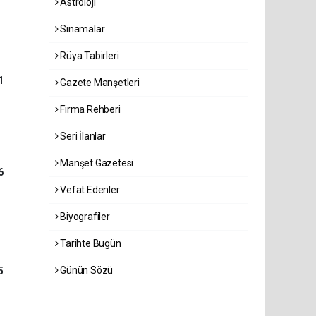
Astroloji
Sinamalar
Rüya Tabirleri
1
Gazete Manşetleri
Firma Rehberi
Seri İlanlar
Manşet Gazetesi
6
Vefat Edenler
Biyografiler
Tarihte Bugün
Günün Sözü
5