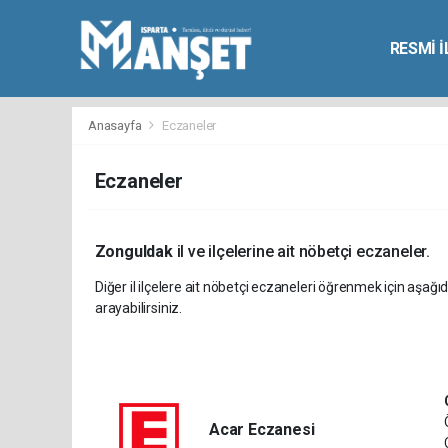
RESMİ 
Anasayfa
Eczaneler
Eczaneler
Zonguldak
il ve ilçelerine ait nöbetçi eczaneler.
Diğer il ilçelere ait nöbetçi eczaneleri öğrenmek için aşağıd
arayabilirsiniz.
Acar Eczanesi