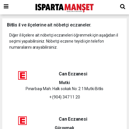
Bitlis
il ve ilçelerine ait nöbetçi eczaneler.
Diğer il ilçelere ait nöbetçi eczaneleri öğrenmek için aşağıdan il
seçimi yapabilirsiniz. Nöbetçi eczene teyidi için telefon
numaralarını arayabilirsiniz.
Can Eczanesi
Mutki
Pınarbaşı Mah. Halk sokak No: 2 1 Mutki Bitlis
+ (904) 347 11 20
Can Eczanesi
Güroymak