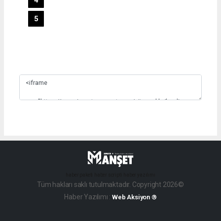
5
Slide 3
haber paketi
haber scripti
haber yazılımı
Tüm hakları saklı tutulmaktadır. Copyright 2026©
Haber Yazılımı :
Web Aksiyon ®