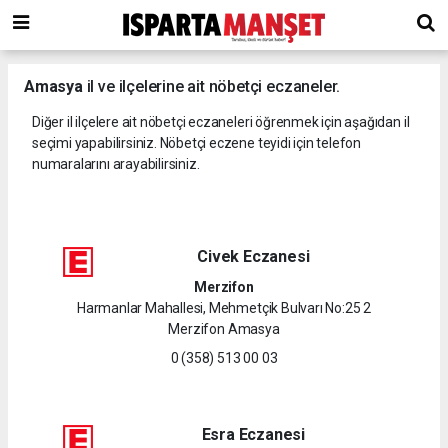
Amasya
il ve ilçelerine ait nöbetçi eczaneler.
Diğer il ilçelere ait nöbetçi eczaneleri öğrenmek için aşağıdan il
seçimi yapabilirsiniz. Nöbetçi eczene teyidi için telefon
numaralarını arayabilirsiniz.
Civek Eczanesi
Merzifon
Harmanlar Mahallesi, Mehmetçik Bulvarı No:25 2
Merzifon Amasya
0 (358) 513 00 03
Esra Eczanesi