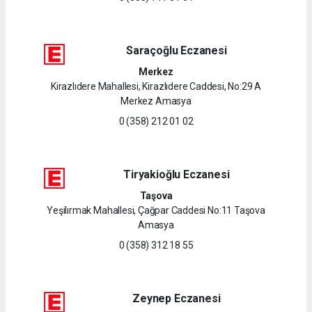
Saraçoğlu Eczanesi
Merkez
Kirazlıdere Mahallesi, Kirazlıdere Caddesi, No:29 A
Merkez Amasya
0 (358) 212 01 02
Tiryakioğlu Eczanesi
Taşova
Yeşilırmak Mahallesi, Çağpar Caddesi No:11 Taşova
Amasya
0 (358) 312 18 55
Zeynep Eczanesi