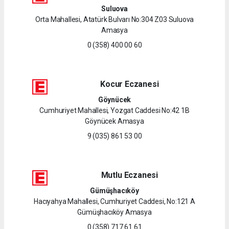
Suluova
Orta Mahallesi, Atatürk Bulvarı No:304 Z03 Suluova
Amasya
0 (358) 400 00 60
Kocur Eczanesi
Göynücek
Cumhuriyet Mahallesi, Yozgat Caddesi No:42 1B
Göynücek Amasya
9 (035) 861 53 00
Mutlu Eczanesi
Gümüşhacıköy
Hacıyahya Mahallesi, Cumhuriyet Caddesi, No:121 A
Gümüşhacıköy Amasya
0 (358) 717 61 61