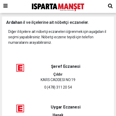
Ardahan
il ve ilçelerine ait nöbetçi eczaneler.
Diğer il ilçelere ait nöbetçi eczaneleri öğrenmek için aşağıdan il
seçimi yapabilirsiniz. Nöbetçi eczene teyidi için telefon
numaralarını arayabilirsiniz.
Şeref Eczanesi
Çıldır
KARS CADDESI NO:19
0 (478) 311 20 54
Uygar Eczanesi
Hanak