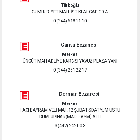
Türkoğlu
CUMHURİYET MAH. İSTİKLAL CAD. 20 A
0 (344) 618 11 10
Cansu Eczanesi
Merkez
ÜNGÜT MAH.ADLİYE KARŞISI YAVUZ PLAZA YANI
0 (344) 251 22 17
Derman Eczanesi
Merkez
HACI BAYRAM VELİ MAH.12 ŞUBAT SDATYUM ÜSTÜ
DUMLUPINAR(MADO ASM) ALTI
3 (442) 242 00 3