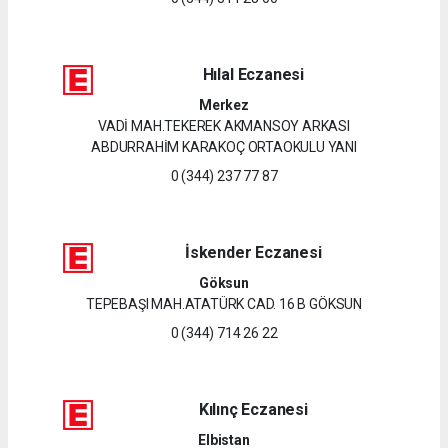
Hılal Eczanesi
Merkez
VADİ MAH.TEKEREK AKMANSOY ARKASI
ABDURRAHİM KARAKOÇ ORTAOKULU YANI
0 (344) 237 77 87
İskender Eczanesi
Göksun
TEPEBAŞI MAH.ATATÜRK CAD. 16 B GÖKSUN
0 (344) 714 26 22
Kılınç Eczanesi
Elbistan