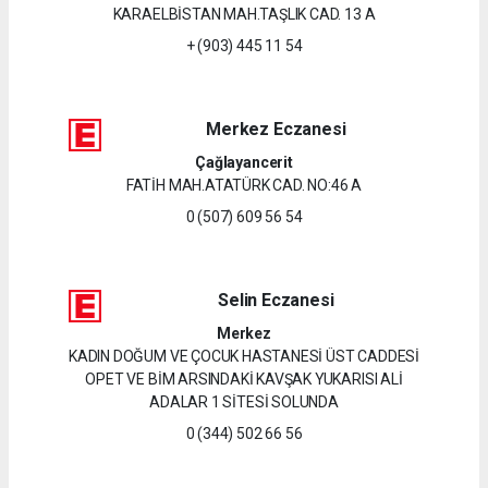
KARAELBİSTAN MAH.TAŞLIK CAD. 13 A
+ (903) 445 11 54
Merkez Eczanesi
Çağlayancerit
FATİH MAH.ATATÜRK CAD. NO:46 A
0 (507) 609 56 54
Selin Eczanesi
Merkez
KADIN DOĞUM VE ÇOCUK HASTANESİ ÜST CADDESİ
OPET VE BİM ARSINDAKİ KAVŞAK YUKARISI ALİ
ADALAR 1 SİTESİ SOLUNDA
0 (344) 502 66 56