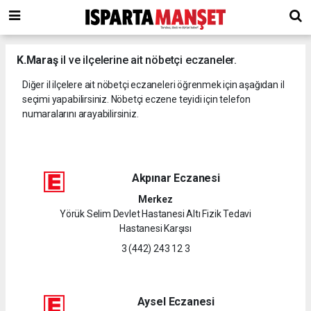
K.Maraş
il ve ilçelerine ait nöbetçi eczaneler.
Diğer il ilçelere ait nöbetçi eczaneleri öğrenmek için aşağıdan il
seçimi yapabilirsiniz. Nöbetçi eczene teyidi için telefon
numaralarını arayabilirsiniz.
Akpınar Eczanesi
Merkez
Yörük Selim Devlet Hastanesi Altı Fizik Tedavi
Hastanesi Karşısı
3 (442) 243 12 3
Aysel Eczanesi