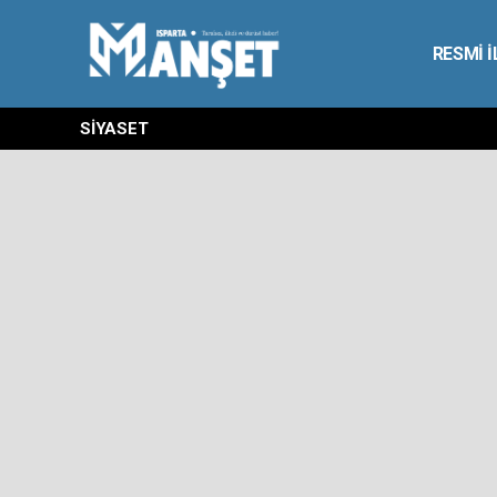
RESMİ 
SİYASET