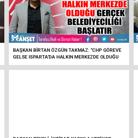
BAŞKAN BİRTAN ÖZGÜN TAKMAZ: “CHP GÖREVE
GELSE ISPARTA’DA HALKIN MERKEZDE OLDUĞU
GERÇEK BELEDİYECİLİĞİ BAŞLATIR”