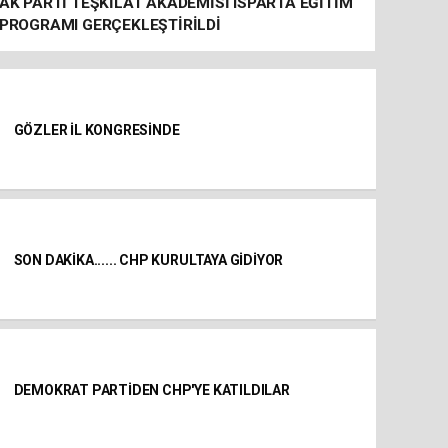
AK PARTİ TEŞKİLAT AKADEMİSİ ISPARTA EĞİTİM
PROGRAMI GERÇEKLEŞTİRİLDİ
GÖZLER İL KONGRESİNDE
SON DAKİKA...... CHP KURULTAYA GİDİYOR
DEMOKRAT PARTİDEN CHP'YE KATILDILAR