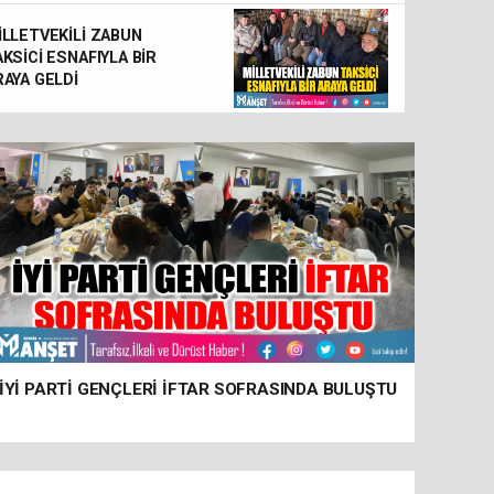
İLLETVEKİLİ ZABUN
KSİCİ ESNAFIYLA BİR
RAYA GELDİ
İYİ PARTİ GENÇLERİ İFTAR SOFRASINDA BULUŞTU