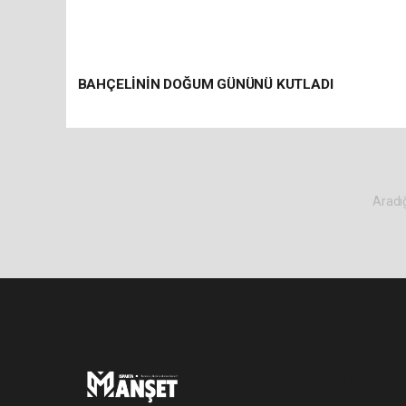
BAHÇELİNİN DOĞUM GÜNÜNÜ KUTLADI
Aradığ
Pro-0.039