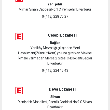
Yenişehir
Mimar Sinan Caddesi No:1 C Yenişehir Diyarbakır
0 (412) 228 70 27
Çelebi Eczanesi
Bağlar
Yeniköy Mezarlığı çıkışından Yeni
Havalimanı(Zümrüt Kent) yoluna girerken Makine
İkmale varmadan Mersa 2 Sitesi C-Blok altı Bağlar
Diyarbakır
0 (412) 224 45 43
Deva Eczanesi
Silvan
Yenişehir Mahallesi, Esenlik Caddesi No:9 C Silvan
Diyarbakır