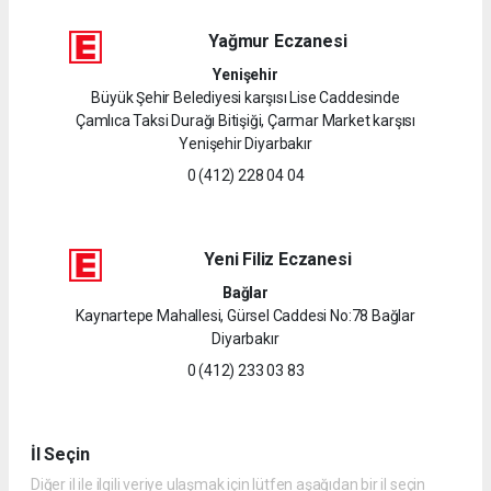
Yağmur Eczanesi
Yenişehir
Büyük Şehir Belediyesi karşısı Lise Caddesinde
Çamlıca Taksi Durağı Bitişiği, Çarmar Market karşısı
Yenişehir Diyarbakır
0 (412) 228 04 04
Yeni Filiz Eczanesi
Bağlar
Kaynartepe Mahallesi, Gürsel Caddesi No:78 Bağlar
Diyarbakır
0 (412) 233 03 83
İl Seçin
Diğer il ile ilgili veriye ulaşmak için lütfen aşağıdan bir il seçin