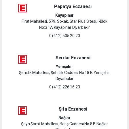
Papatya Eczanesi
Kayapınar
Fırat Mahallesi, 579. Sokak, Star Plus Sitesi, I-Blok
No:3 1A Kayapınar Diyarbakır
0 (412) 505 20 20
Serdar Eczanesi
Yenişehir
Şehitlik Mahallesi, Şehitlik Caddesi No:18 B Yenişehir
Diyarbakır
0 (412) 226 16 23
Şifa Eczanesi
Bağlar
Şeyh Şamil Mahallesi, Barış Caddesi No:8 B Bağlar