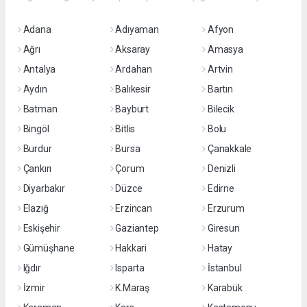
Adana
Adıyaman
Afyon
Ağrı
Aksaray
Amasya
Antalya
Ardahan
Artvin
Aydın
Balıkesir
Bartın
Batman
Bayburt
Bilecik
Bingöl
Bitlis
Bolu
Burdur
Bursa
Çanakkale
Çankırı
Çorum
Denizli
Diyarbakır
Düzce
Edirne
Elazığ
Erzincan
Erzurum
Eskişehir
Gaziantep
Giresun
Gümüşhane
Hakkari
Hatay
Iğdır
Isparta
İstanbul
İzmir
K.Maraş
Karabük