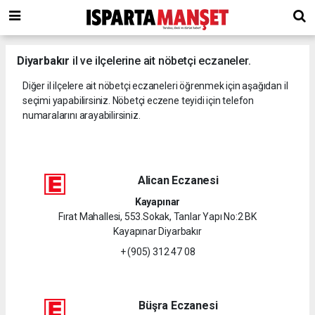
Diyarbakır
il ve ilçelerine ait nöbetçi eczaneler.
Diğer il ilçelere ait nöbetçi eczaneleri öğrenmek için aşağıdan il
seçimi yapabilirsiniz. Nöbetçi eczene teyidi için telefon
numaralarını arayabilirsiniz.
Alican Eczanesi
Kayapınar
Fırat Mahallesi, 553.Sokak, Tanlar Yapı No:2 BK
Kayapınar Diyarbakır
+ (905) 312 47 08
Büşra Eczanesi