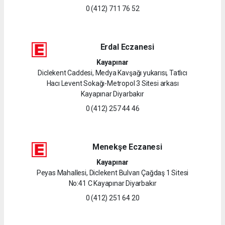
0 (412) 711 76 52
Erdal Eczanesi
Kayapınar
Diclekent Caddesi, Medya Kavşağı yukarısı, Tatlıcı
Hacı Levent Sokağı-Metropol 3 Sitesi arkası
Kayapınar Diyarbakır
0 (412) 257 44 46
Menekşe Eczanesi
Kayapınar
Peyas Mahallesi, Diclekent Bulvarı Çağdaş 1 Sitesi
No:41 C Kayapınar Diyarbakır
0 (412) 251 64 20