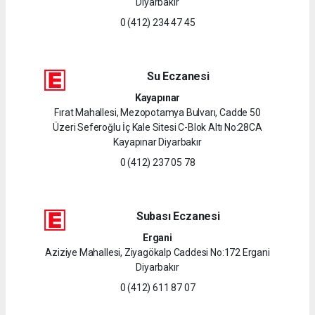
Diyarbakır
0 (412) 234 47 45
Su Eczanesi
Kayapınar
Fırat Mahallesi, Mezopotamya Bulvarı, Cadde 50
Üzeri Seferoğlu İç Kale Sitesi C-Blok Altı No:28CA
Kayapınar Diyarbakır
0 (412) 237 05 78
Subası Eczanesi
Ergani
Aziziye Mahallesi, Ziyagökalp Caddesi No:172 Ergani
Diyarbakır
0 (412) 611 87 07