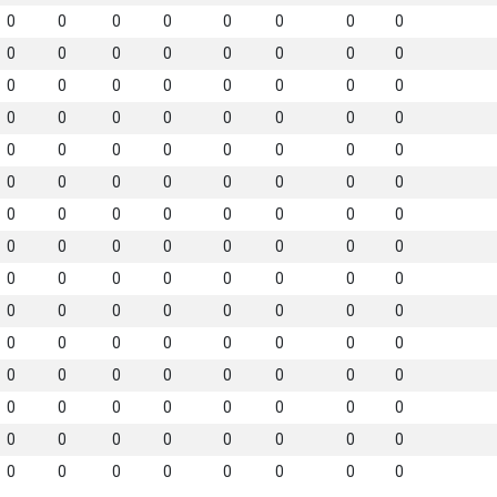
0
0
0
0
0
0
0
0
0
0
0
0
0
0
0
0
0
0
0
0
0
0
0
0
0
0
0
0
0
0
0
0
0
0
0
0
0
0
0
0
0
0
0
0
0
0
0
0
0
0
0
0
0
0
0
0
0
0
0
0
0
0
0
0
0
0
0
0
0
0
0
0
0
0
0
0
0
0
0
0
0
0
0
0
0
0
0
0
0
0
0
0
0
0
0
0
0
0
0
0
0
0
0
0
0
0
0
0
0
0
0
0
0
0
0
0
0
0
0
0