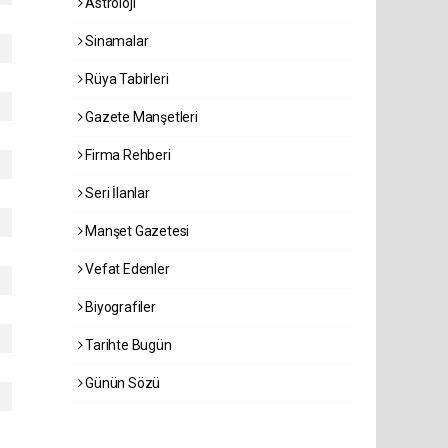
Astroloji
Sinamalar
Rüya Tabirleri
Gazete Manşetleri
Firma Rehberi
Seri İlanlar
Manşet Gazetesi
Vefat Edenler
Biyografiler
Tarihte Bugün
Günün Sözü