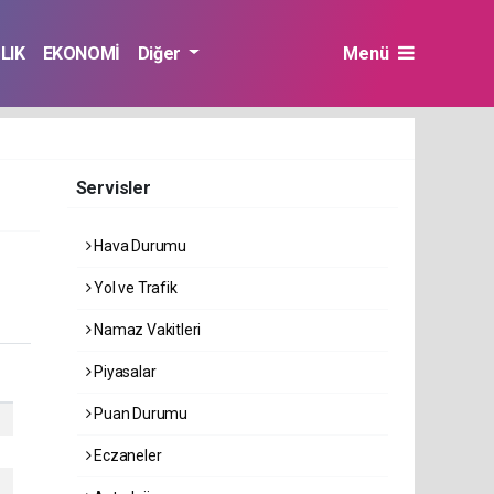
LIK
EKONOMİ
Diğer
Menü
Servisler
Hava Durumu
Yol ve Trafik
Namaz Vakitleri
Piyasalar
Puan Durumu
Eczaneler