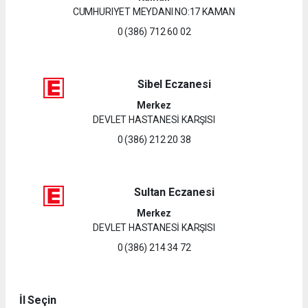
CUMHURIYET MEYDANI NO:17 KAMAN
0 (386) 712 60 02
Sibel Eczanesi
Merkez
DEVLET HASTANESİ KARŞISI
0 (386) 212 20 38
Sultan Eczanesi
Merkez
DEVLET HASTANESİ KARŞISI
0 (386) 214 34 72
İl Seçin