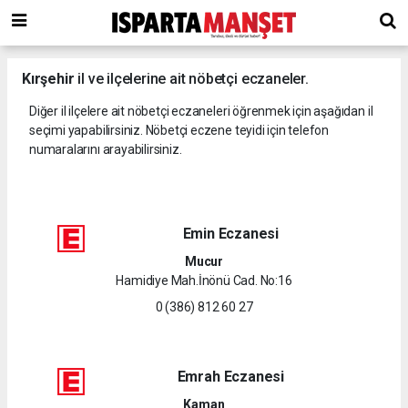
Kırşehir
il ve ilçelerine ait nöbetçi eczaneler.
Diğer il ilçelere ait nöbetçi eczaneleri öğrenmek için aşağıdan il
seçimi yapabilirsiniz. Nöbetçi eczene teyidi için telefon
numaralarını arayabilirsiniz.
Emin Eczanesi
Mucur
Hamidiye Mah.İnönü Cad. No:16
0 (386) 812 60 27
Emrah Eczanesi
Kaman