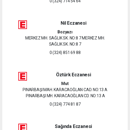
0 (324) 714 54 64
Nil Eczanesi
Bozyazı
MERKEZ MH. SAĞLIK SK. NO:8 7 MERKEZ MH.
SAĞLIK SK. NO:8 7
0 (324) 851 69 88
Öztürk Eczanesi
Mut
PINARBAŞI MAH. KARACAOĞLAN CAD. NO:13 A
PINARBAŞI MH. KARACAOĞLAN CD. NO:13 A
0 (324) 774 81 87
Sağında Eczanesi