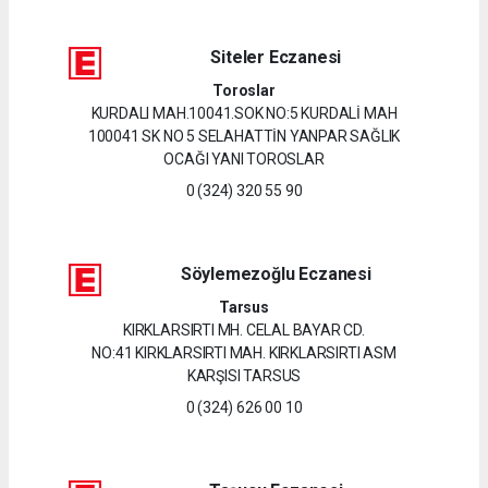
Siteler Eczanesi
Toroslar
KURDALI MAH.10041.SOK NO:5 KURDALİ MAH
100041 SK NO 5 SELAHATTİN YANPAR SAĞLIK
OCAĞI YANI TOROSLAR
0 (324) 320 55 90
Söylemezoğlu Eczanesi
Tarsus
KIRKLARSIRTI MH. CELAL BAYAR CD.
NO:41 KIRKLARSIRTI MAH. KIRKLARSIRTI ASM
KARŞISI TARSUS
0 (324) 626 00 10