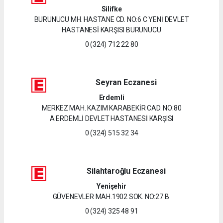
Silifke
BURUNUCU MH. HASTANE CD. NO:6 C YENİ DEVLET
HASTANESİ KARŞISI BURUNUCU
0 (324) 712 22 80
Seyran Eczanesi
Erdemli
MERKEZ MAH. KAZIM KARABEKİR CAD. NO:80
A ERDEMLİ DEVLET HASTANESİ KARŞISI
0 (324) 515 32 34
Silahtaroğlu Eczanesi
Yenişehir
GÜVENEVLER MAH.1902 SOK. NO:27 B
0 (324) 325 48 91