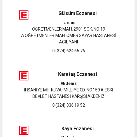
Gülsüm Eczanesi
Tarsus
ÖĞRETMENLER MAH. 2901 SOK. NO:19
A ÖĞRETMENLER MAH. ÖMER SAYAR HASTANESİ
ACİL YANI
0 (324) 624 66 76
Karataş Eczanesi
Akdeniz
İHSANİYE MH. KUVAİ MİLLİYE CD. NO.159 A ESKİ
DEVLET HASTANESİ KARŞISI AKDENİZ
0 (324) 336 19 52
Kaya Eczanesi