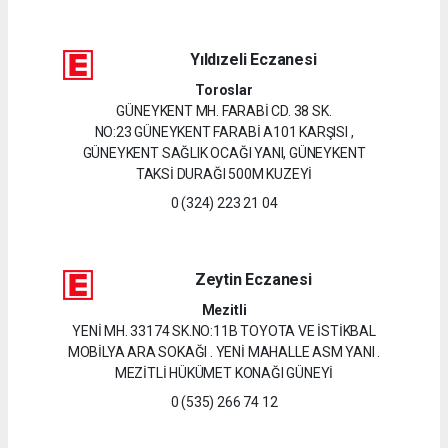
Yıldızeli Eczanesi
Toroslar
GÜNEYKENT MH. FARABİ CD. 38 SK.
NO:23 GÜNEYKENT FARABİ A101 KARŞISI ,
GÜNEYKENT SAĞLIK OCAĞI YANI, GÜNEYKENT
TAKSİ DURAĞI 500M KUZEYİ
0 (324) 223 21 04
Zeytin Eczanesi
Mezitli
YENİ MH. 33174 SK.NO:11B TOYOTA VE İSTİKBAL
MOBİLYA ARA SOKAĞI . YENİ MAHALLE ASM YANI .
MEZİTLİ HÜKÜMET KONAĞI GÜNEYİ
0 (535) 266 74 12