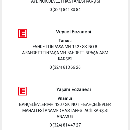
AYDINCIK DEVLET HASTANESİ KARŞISI
0 (324) 841 30 84
Veysel Eczanesi
Tarsus
FAHRETTİNPAŞA MH. 1427 SK. NO:8
A FAHRETTTİNPAŞA MH. FAHRETTİNPAŞA ASM
KARŞISI
0 (324) 613 66 26
Yaşam Eczanesi
Anamur
BAHÇELİEVLER MH. 1207 SK. NO:1 F BAHÇELİEVLER
MAHALLESİ ANAMED HASTANESİ ACİL KARŞISI
ANAMUR
0 (324) 814 47 27