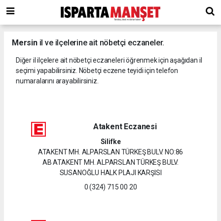
Mersin
il ve ilçelerine ait nöbetçi eczaneler.
Diğer il ilçelere ait nöbetçi eczaneleri öğrenmek için aşağıdan il
seçimi yapabilirsiniz. Nöbetçi eczene teyidi için telefon
numaralarını arayabilirsiniz.
Atakent Eczanesi
Silifke
ATAKENT MH. ALPARSLAN TÜRKEŞ BULV. NO:86
AB ATAKENT MH. ALPARSLAN TÜRKEŞ BULV.
SUSANOĞLU HALK PLAJI KARŞISI
0 (324) 715 00 20