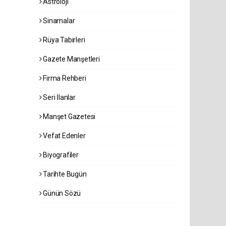
Astroloji
Sinamalar
Rüya Tabirleri
Gazete Manşetleri
Firma Rehberi
Seri İlanlar
Manşet Gazetesi
Vefat Edenler
Biyografiler
Tarihte Bugün
Günün Sözü