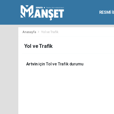
RESMİ 
Anasayfa
Yol ve Trafik
Yol ve Trafik
Artvin
için Tol ve Trafik durumu