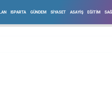
İLAN
ISPARTA
GÜNDEM
SİYASET
ASAYİŞ
EĞİTİM
SAĞ