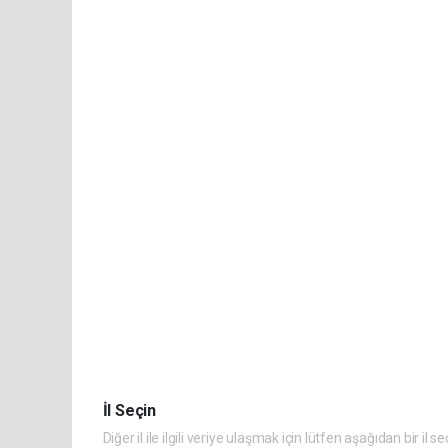
İl Seçin
Diğer il ile ilgili veriye ulaşmak için lütfen aşağıdan bir il se