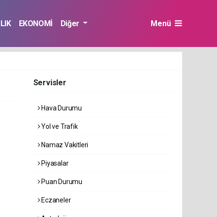
LIK
EKONOMİ
Diğer
Menü
Servisler
Hava Durumu
Yol ve Trafik
Namaz Vakitleri
Piyasalar
Puan Durumu
Eczaneler