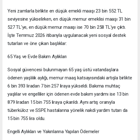
Yeni zamlarla birlikte en düşük emekli maaşı 23 bin 552 TL
seviyesine yükselirken, en düşük memur emeklisi maaşı 31 bin
527 TL'ye, en düşük memur maaşı ise 70 bin 258 TL'ye çıktı.
İşte Temmuz 2026 itibarıyla uygulanacak yeni sosyal destek
tutarları ve öne çıkan başlıklar:
65 Yaş ve Evde Bakım Aylıkları
Sosyal güvencesi bulunmayan 65 yaş üstü vatandaşlara
ödenen yaşlılık aylığı, memur maaş katsayısındaki artışla birlikte
6 bin 393 liradan 7 bin 257 liraya yükseldi. Bakıma muhtaç
yaşlılar ve engelliler için ödenen evde bakım yardımı ise 13 bin
879 liradan 15 bin 755 liraya çıkarıldı. Aynı artış oranıyla
tüberküloz ve SSPE hastalarına yönelik nakdi yardım tutarı da
15 bin 755 lira oldu.
Engelli Aylıkları ve Yakınlarına Yapılan Ödemeler