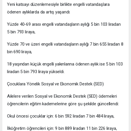
Yeni katsayı düzenlemesiyle birlikte engelli vatandaşlara
ödenen aylıklarda da artış yaşandı:
Yüzde 40-69 arası engelli vatandaşların aylığı 5 bin 103 liradan
5 bin 793 liraya,
Yüzde 70 ve üzeri engelli vatandaşların aylığı 7 bin 655 liradan 8
bin 690 liraya,
18 yaşından küçük engelli yakınlarına ödenen aylık ise 5 bin 103
liradan 5 bin 793 liraya yükseldi.
Çocuklara Yönelik Sosyal ve Ekonomik Destek (SED)
Ailelere verilen Sosyal ve Ekonomik Destek (SED) ödemeleri
öğrencilerin eğitim kademelerine göre şu şekilde güncellendi:
Okul öncesi çocuklar için: 6 bin 592 liradan 7 bin 484 liraya,
İlköğretim öğrencileri için: 9 bin 889 liradan 11 bin 226 liraya,