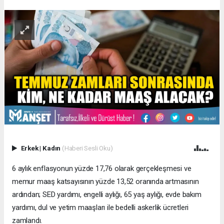
Erkek
|
Kadın
(Haberi Sesli Oku)
6 aylık enflasyonun yüzde 17,76 olarak gerçekleşmesi ve
memur maaş katsayısının yüzde 13,52 oranında artmasının
ardından; SED yardımı, engelli aylığı, 65 yaş aylığı, evde bakım
yardımı, dul ve yetim maaşları ile bedelli askerlik ücretleri
zamlandı.