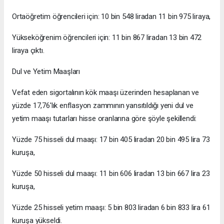
Ortaöğretim öğrencileri için: 10 bin 548 liradan 11 bin 975 liraya,
Yükseköğrenim öğrencileri için: 11 bin 867 liradan 13 bin 472
liraya çıktı.
Dul ve Yetim Maaşları
Vefat eden sigortalının kök maaşı üzerinden hesaplanan ve
yüzde 17,76'lık enflasyon zammının yansıtıldığı yeni dul ve
yetim maaşı tutarları hisse oranlarına göre şöyle şekillendi:
Yüzde 75 hisseli dul maaşı: 17 bin 405 liradan 20 bin 495 lira 73
kuruşa,
Yüzde 50 hisseli dul maaşı: 11 bin 606 liradan 13 bin 667 lira 23
kuruşa,
Yüzde 25 hisseli yetim maaşı: 5 bin 803 liradan 6 bin 833 lira 61
kuruşa yükseldi.