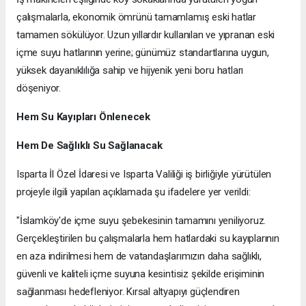
çalışmalarla, ekonomik ömrünü tamamlamış eski hatlar
tamamen sökülüyor. Uzun yıllardır kullanılan ve yıpranan eski
içme suyu hatlarının yerine; günümüz standartlarına uygun,
yüksek dayanıklılığa sahip ve hijyenik yeni boru hatları
döşeniyor.
​Hem Su Kayıpları Önlenecek
Hem De Sağlıklı Su Sağlanacak
​Isparta İl Özel İdaresi ve Isparta Valiliği iş birliğiyle yürütülen
projeyle ilgili yapılan açıklamada şu ifadelere yer verildi:
​"İslamköy'de içme suyu şebekesinin tamamını yeniliyoruz.
Gerçekleştirilen bu çalışmalarla hem hatlardaki su kayıplarının
en aza indirilmesi hem de vatandaşlarımızın daha sağlıklı,
güvenli ve kaliteli içme suyuna kesintisiz şekilde erişiminin
sağlanması hedefleniyor. Kırsal altyapıyı güçlendiren