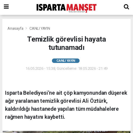
Anasayfa
CANLI YAYIN
Temizlik görevlisi hayata
tutunamadı
CANLI YAYIN
16.05.2026 - 15:38, Güncelleme: 18.05.2026 - 21:49
Isparta Belediyesi’ne ait çöp kamyonundan düşerek
ağır yaralanan temizlik görevlisi Ali Öztürk,
kaldırıldığı hastanede yapılan tüm müdahalelere
rağmen hayatını kaybetti.