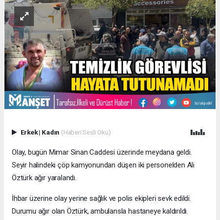
Erkek
|
Kadın
(Haberi Sesli Oku)
Olay, bugün Mimar Sinan Caddesi üzerinde meydana geldi.
Seyir halindeki çöp kamyonundan düşen iki personelden Ali
Öztürk ağır yaralandı.
İhbar üzerine olay yerine sağlık ve polis ekipleri sevk edildi.
Durumu ağır olan Öztürk, ambulansla hastaneye kaldırıldı.