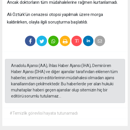
Ancak doktorların tüm müdahalelerine rağmen kurtarılamadı.
Ali Öztürk’ün cenazesi otopsi yapılmak üzere morga
kaldırılırken, olayla ilgili soruşturma başlatıldı.
Anadolu Ajansı (AA), İhlas Haber Ajansı (İHA), Demirören
Haber Ajansı (DHA) ve diğer ajanslar tarafından eklenen tüm
haberler, sitemizin editörlerinin müdahalesi olmadan ajans
kanallarından çekilmektedir. Bu haberlerde yer alan hukuki
muhataplar haberi geçen ajanslar olup sitemizin hiç bir
editörü sorumlu tutulamaz...
#Temizlik görevlisi hayata tutunamadı