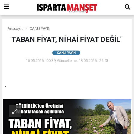
Anasayfa
CANLI YAYIN
TABAN FİYAT, NİHAİ FİYAT DEĞİL"
CANLI YAYIN
16.05.2026 - 00:39, Güncelleme: 18.05.2026 - 21:53
.