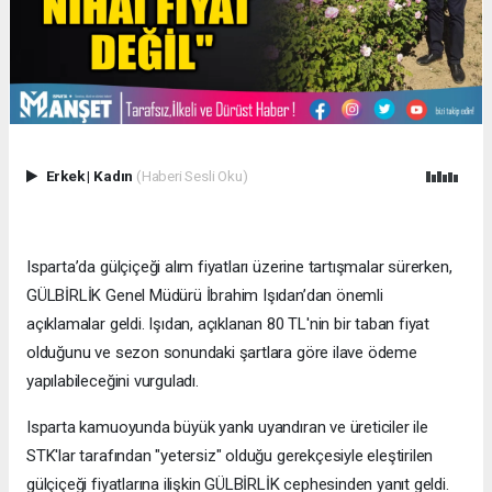
Erkek
|
Kadın
(Haberi Sesli Oku)
​Isparta’da gülçiçeği alım fiyatları üzerine tartışmalar sürerken,
GÜLBİRLİK Genel Müdürü İbrahim Işıdan’dan önemli
açıklamalar geldi. Işıdan, açıklanan 80 TL'nin bir taban fiyat
olduğunu ve sezon sonundaki şartlara göre ilave ödeme
yapılabileceğini vurguladı.
​Isparta kamuoyunda büyük yankı uyandıran ve üreticiler ile
STK'lar tarafından "yetersiz" olduğu gerekçesiyle eleştirilen
gülçiçeği fiyatlarına ilişkin GÜLBİRLİK cephesinden yanıt geldi.