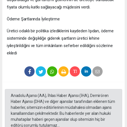
fiyata olumlu katkı sağlayacağı müjdesini verdi.
​Ödeme Şartlarında İyileştirme
Üretici odaklı bir politika izlediklerini kaydeden Işıdan, ödeme
sisteminde değişikliğe giderek şartların üretici lehine
iyileştirildiğini ve tüm imkânların seferber edildiğini sözlerine
ekledi
Anadolu Ajansı (AA), İhlas Haber Ajansı (İHA), Demirören
Haber Ajansı (DHA) ve diğer ajanslar tarafından eklenen tüm
haberler, sitemizin editörlerinin müdahalesi olmadan ajans
kanallarından çekilmektedir. Bu haberlerde yer alan hukuki
muhataplar haberi geçen ajanslar olup sitemizin hiç bir
editörü sorumlu tutulamaz...