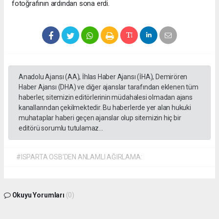
fotoğrafının ardından sona erdi.
Anadolu Ajansı (AA), İhlas Haber Ajansı (İHA), Demirören
Haber Ajansı (DHA) ve diğer ajanslar tarafından eklenen tüm
haberler, sitemizin editörlerinin müdahalesi olmadan ajans
kanallarından çekilmektedir. Bu haberlerde yer alan hukuki
muhataplar haberi geçen ajanslar olup sitemizin hiç bir
editörü sorumlu tutulamaz...
#ISPARTA OSB’DEN ANLAMLI AĞIRLAMA:
Okuyu Yorumları
(0)