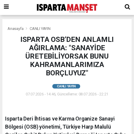
Anasayfa
CANLI YAYIN
ISPARTA OSB’DEN ANLAMLI
AĞIRLAMA: "SANAYİDE
ÜRETEBİLİYORSAK BUNU
KAHRAMANLARIMIZA
BORÇLUYUZ"
CANLI YAYIN
07.07.2026 - 14:46, Güncelleme: 08.07.2026 - 22:21
Isparta Deri İhtisas ve Karma Organize Sanayi
Bölgesi (OSB) yönetimi, Türkiye Harp Malulü