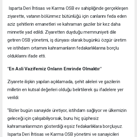
​ ​Isparta Deri İhtisas ve Karma OSB ev sahipliğinde gerçekleşen
ziyarette, vatanın bölünmez bütünlüğü için canlarını feda eden
aziz şehitlerin emanetleri ve kahraman gaziler bir kez daha
minnetle yad edildi. Ziyaretten duyduğu memnuniyeti dile
getiren OSB yönetimi, iş dünyası olarak bugünkü özgür üretim
ve istihdam ortamını kahramanların fedakarlıklarına borçlu
olduklarını ifade etti.
​"En Asli Vazifemiz Onların Emrinde Olmaktır"
​Ziyarete ilişkin yapılan açıklamada, şehit aileleri ve gazilerin
milletin en kutsal değerleri olduğu belirtilerek şu ifadelere yer
verildi:
​"Bizler bugün sanayide üretiyor, istihdam sağlıyor ve ülkemizin
geleceği için çalışabiliyorsak, bunu hiç şüphesiz
kahramanlarımızın gösterdiği eşsiz fedakarlıklara borçluyuz.
Isparta Deri İhtisas ve Karma OSB yönetimi ve sanayicileri