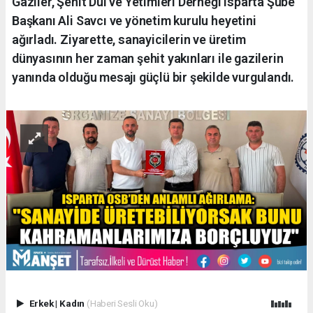
Gaziler, Şehit Dul ve Yetimleri Derneği Isparta Şube
Başkanı Ali Savcı ve yönetim kurulu heyetini
ağırladı. Ziyarette, sanayicilerin ve üretim
dünyasının her zaman şehit yakınları ile gazilerin
yanında olduğu mesajı güçlü bir şekilde vurgulandı.
Erkek
|
Kadın
(Haberi Sesli Oku)