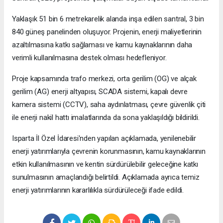
Yaklaşık 51 bin 6 metrekarelik alanda inşa edilen santral, 3 bin
840 güneş panelinden oluşuyor. Projenin, enerji maliyetlerinin
azaltılmasına katkı sağlaması ve kamu kaynaklarının daha
verimli kullanılmasına destek olması hedefleniyor.
Proje kapsamında trafo merkezi, orta gerilim (OG) ve alçak
gerilim (AG) enerji altyapısı, SCADA sistemi, kapalı devre
kamera sistemi (CCTV), saha aydınlatması, çevre güvenlik çiti
ile enerji nakil hattı imalatlarında da sona yaklaşıldığı bildirildi.
Isparta İl Özel İdaresi'nden yapılan açıklamada, yenilenebilir
enerji yatırımlarıyla çevrenin korunmasının, kamu kaynaklarının
etkin kullanılmasının ve kentin sürdürülebilir geleceğine katkı
sunulmasının amaçlandığı belirtildi. Açıklamada ayrıca temiz
enerji yatırımlarının kararlılıkla sürdürüleceği ifade edildi.