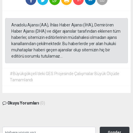
Anadolu Ajansı (AA), İhlas Haber Ajansı (İHA), Demirören
Haber Ajansı (DHA) ve diğer ajanslar tarafından eklenen tüm
haberler, sitemizin editörlerinin müdahalesi olmadan ajans
kanallarından çekilmektedir. Bu haberlerde yer alan hukuki
muhataplar haberi geçen ajanslar olup sitemizin hiç bir
editörü sorumlu tutulamaz...
#Büyükgökçeli'deki GES Projesinde Çalışmalar Büyük Ölçüde
Tamamlandı
Okuyu Yorumları
(0)
Gonder