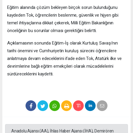
Eğitim alanında çözüm bekleyen birçok sorun bulunduğunu
kaydeden Tok, öğrencilerin beslenme, güvenlik ve hijyen gibi
temel ihtiyaçlarına dikkat çekerek, Milli Eğitim Bakanlığının
önceliğinin bu sorunlar olması gerektiğini belirtti.
Açıklamasının sonunda Eğitim-İş olarak Kurtuluş Savaşı'nın
tarihi önemini ve Cumhuriyetin kuruluş sürecini öğrencilere
anlatmaya devam edeceklerini ifade eden Tok, Atatürk ilke ve
devrimlerine bağlı eğitim emekçileri olarak mücadelelerini
sürdüreceklerini kaydetti.
Anadolu Ajansı (AA), İhlas Haber Ajansı (İHA), Demirören