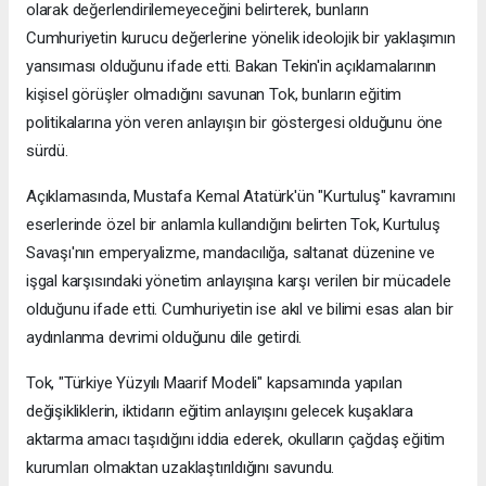
olarak değerlendirilemeyeceğini belirterek, bunların
Cumhuriyetin kurucu değerlerine yönelik ideolojik bir yaklaşımın
yansıması olduğunu ifade etti. Bakan Tekin'in açıklamalarının
kişisel görüşler olmadığını savunan Tok, bunların eğitim
politikalarına yön veren anlayışın bir göstergesi olduğunu öne
sürdü.
Açıklamasında, Mustafa Kemal Atatürk'ün "Kurtuluş" kavramını
eserlerinde özel bir anlamla kullandığını belirten Tok, Kurtuluş
Savaşı'nın emperyalizme, mandacılığa, saltanat düzenine ve
işgal karşısındaki yönetim anlayışına karşı verilen bir mücadele
olduğunu ifade etti. Cumhuriyetin ise akıl ve bilimi esas alan bir
aydınlanma devrimi olduğunu dile getirdi.
Tok, "Türkiye Yüzyılı Maarif Modeli" kapsamında yapılan
değişikliklerin, iktidarın eğitim anlayışını gelecek kuşaklara
aktarma amacı taşıdığını iddia ederek, okulların çağdaş eğitim
kurumları olmaktan uzaklaştırıldığını savundu.