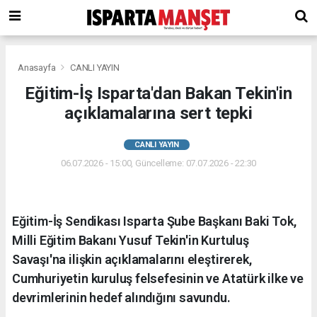
Anasayfa
CANLI YAYIN
Eğitim-İş Isparta'dan Bakan Tekin'in
açıklamalarına sert tepki
CANLI YAYIN
06.07.2026 - 15:00, Güncelleme: 07.07.2026 - 22:30
Eğitim-İş Sendikası Isparta Şube Başkanı Baki Tok,
Milli Eğitim Bakanı Yusuf Tekin'in Kurtuluş
Savaşı'na ilişkin açıklamalarını eleştirerek,
Cumhuriyetin kuruluş felsefesinin ve Atatürk ilke ve
devrimlerinin hedef alındığını savundu.