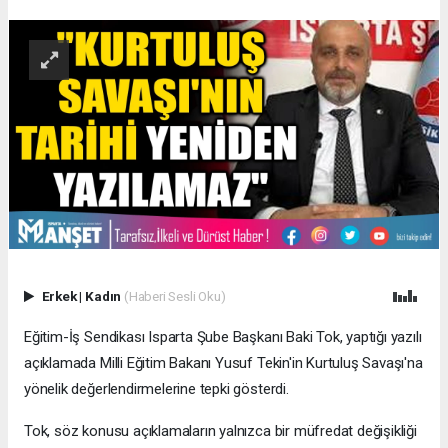
Erkek
|
Kadın
(Haberi Sesli Oku)
Eğitim-İş Sendikası Isparta Şube Başkanı Baki Tok, yaptığı yazılı
açıklamada Milli Eğitim Bakanı Yusuf Tekin'in Kurtuluş Savaşı'na
yönelik değerlendirmelerine tepki gösterdi.
Tok, söz konusu açıklamaların yalnızca bir müfredat değişikliği