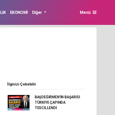
LIK
EKONOMİ
Diğer
Menü
N
İlginizi Çekebilir
BAŞDEĞİRMEN'İN BAŞARISI
TÜRKİYE ÇAPINDA
TESCİLLENDİ