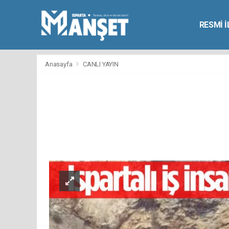
RESMİ 
Anasayfa
CANLI YAYIN