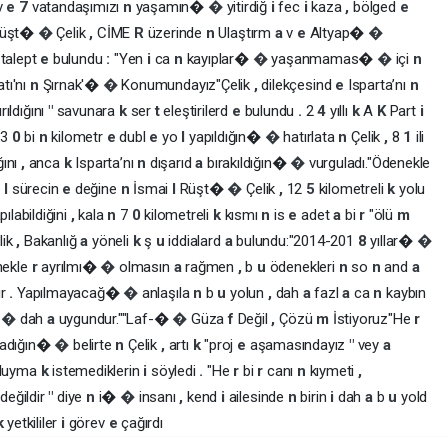
v
e
7
vatandaşımızı
n
yaşamın�
�
yitirdiğ
i
fec
i
kaza
,
bölged
e
üşt�
�
Çelik
,
CİME
R
üzerinde
n
Ulaştırm
a
v
e
Altyap�
�
r
talept
e
bulundu
:
"Yen
i
ca
n
kayıplar�
�
yaşanmamas�
�
içi
n
atı'nı
n
Şırnak'�
�
Konumundayız" ​Çelik
,
dilekçesind
e
Isparta’nı
n
rıldığını
"
savunara
k
ser
t
eleştirilerd
e
bulundu
.
2
4
yıllı
k
A
K
Part
i
e
3
0
bi
n
kilometr
e
dubl
e
yo
l
yapıldığın�
�
hatırlata
n
Çelik
,
8
1
ili
ğını
,
anca
k
Isparta’nı
n
dışarıd
a
bırakıldığın�
�
vurguladı. ​"Ödenekle
e
l
sürecin
e
değine
n
İsmai
l
Rüşt�
�
Çelik
,
12
5
kilometreli
k
yolu
pılabildiğini
,
kala
n
7
0
kilometreli
k
kısmı
n
is
e
adet
a
bi
r
"ölü
m
lik
,
Bakanlığ
a
yöneli
k
ş
u
iddialard
a
bulundu: ​"2014-201
8
yıllar�
�
nekle
r
ayrılmı�
�
olmasın
a
rağmen
,
b
u
ödenekleri
n
so
n
and
a
ir
.
Yapılmayacağ�
�
anlaşıla
n
b
u
yolun
,
dah
a
fazl
a
ca
n
kaybın
�
�
dah
a
uygundur." ​"Laf-�
�
Güza
f
Değil
,
Çözü
m
İstiyoruz" ​He
r
madığın�
�
belirte
n
Çelik
,
artı
k
"proj
e
aşamasındayız
"
vey
a
duyma
k
istemediklerin
i
söyledi
.
"He
r
bi
r
canı
n
kıymeti
,
z
değildir
"
diye
n
i�
�
insanı
,
kend
i
ailesinde
n
birin
i
dah
a
b
u
yold
k
yetkililer
i
görev
e
çağırdı