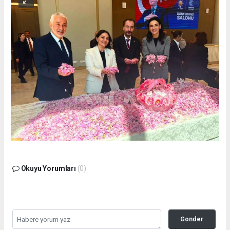
Okuyu Yorumları
(0)
Gonder