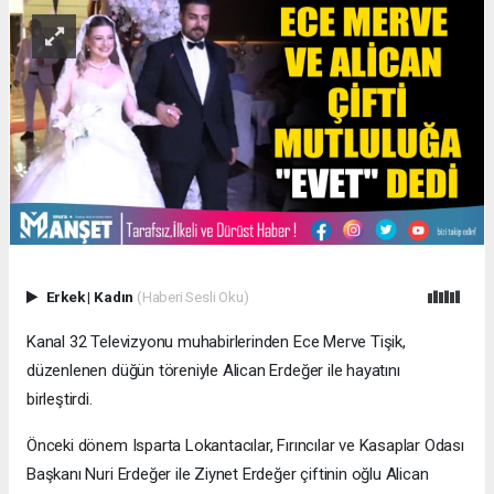
Erkek
|
Kadın
(Haberi Sesli Oku)
Kanal 32 Televizyonu muhabirlerinden Ece Merve Tişik,
düzenlenen düğün töreniyle Alican Erdeğer ile hayatını
birleştirdi.
Önceki dönem Isparta Lokantacılar, Fırıncılar ve Kasaplar Odası
Başkanı Nuri Erdeğer ile Ziynet Erdeğer çiftinin oğlu Alican