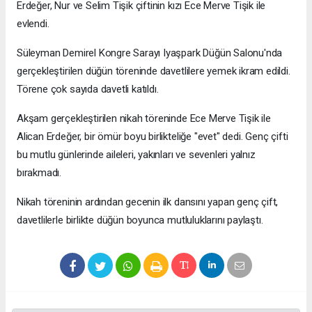
Erdeğer, Nur ve Selim Tişik çiftinin kızı Ece Merve Tişik ile
evlendi.
Süleyman Demirel Kongre Sarayı Iyaşpark Düğün Salonu'nda
gerçekleştirilen düğün töreninde davetlilere yemek ikram edildi.
Törene çok sayıda davetli katıldı.
Akşam gerçekleştirilen nikah töreninde Ece Merve Tişik ile
Alican Erdeğer, bir ömür boyu birlikteliğe "evet" dedi. Genç çifti
bu mutlu günlerinde aileleri, yakınları ve sevenleri yalnız
bırakmadı.
Nikah töreninin ardından gecenin ilk dansını yapan genç çift,
davetlilerle birlikte düğün boyunca mutluluklarını paylaştı.