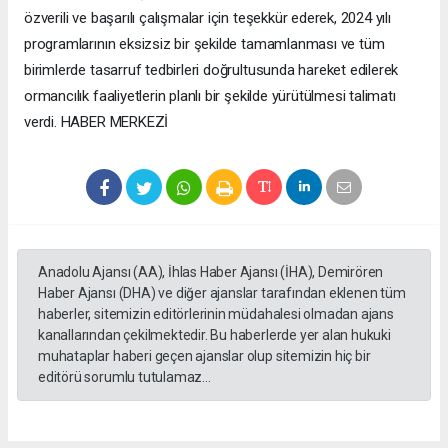
özverili ve başarılı çalışmalar için teşekkür ederek, 2024 yılı
programlarının eksizsiz bir şekilde tamamlanması ve tüm
birimlerde tasarruf tedbirleri doğrultusunda hareket edilerek
ormancılık faaliyetlerin planlı bir şekilde yürütülmesi talimatı
verdi. HABER MERKEZİ
Anadolu Ajansı (AA), İhlas Haber Ajansı (İHA), Demirören
Haber Ajansı (DHA) ve diğer ajanslar tarafından eklenen tüm
haberler, sitemizin editörlerinin müdahalesi olmadan ajans
kanallarından çekilmektedir. Bu haberlerde yer alan hukuki
muhataplar haberi geçen ajanslar olup sitemizin hiç bir
editörü sorumlu tutulamaz...