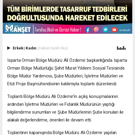
Erkek
|
Kadın
(Haberi Sesli Oku)
Isparta Orman Bölge Müdürü Ali Özdemir başkanlığında Isparta
Orman Bölge Müdürlüğü Şehit Murat Yıldırım Sosyal Tesisinde
Bölge Müdür Yardımcısı, Şube Müdürleri, İşletme Müdürleri ve
Etüt Proje Başmühendisinin katılımıyla toplantı düzenlendi.
Toplantı Bölge Müdürü Ali Özdemir’in açılış konuşmalarının
ardından İşletme Müdürleri ve Fidanlık Müdürünün yaptığı
bilgilendirme sunumları ve Şube Müdürlerinin Şube konuları ile
alakalı değerlendirme, önerileri ile devam etti.
Toplantının kapanışında Bölge Müdürü Ali Özdemir yapılan