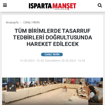
Anasayfa
CANLI YAYIN
TÜM BİRİMLERDE TASARRUF
TEDBİRLERİ DOĞRULTUSUNDA
HAREKET EDİLECEK
CANLI YAYIN
01.06.2024 - 13:44, Güncelleme: 03.06.2024 - 16:54