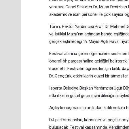
yanı sıra Genel Sekreter Dr. Musa Denizhan 
akademik ve idari personel ile çok sayıda öğr
Tören, Rektör Yardımcısı Prof. Dr. Mehmet G
ve İstiklal Marşı’nın ardından bando eşliğinde
gerçekleştirileceği 19 Mayıs Açık Hava Tiya
Festival alanına gelen öğrencilere seslenen 
önemli bir parçası haline geldiğini belirtere
ifade etti. Festivalin öğrenciler için birlik
Dr. Gençtürk, etkinliklerin güzel bir atmosfe
Isparta Belediye Başkan Yardımcısı Uğur Bü
etkinliklerin güzel geçmesini dilediğini söyled
Açılış konuşmasının ardından katılımcılara hel
DJ performansları, konserler ve çeşitli sosya
buluşacak. Festival kapsamında, Kendimden