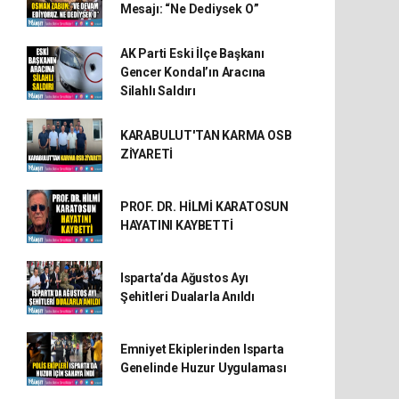
Mesajı: “Ne Dediysek O”
AK Parti Eski İlçe Başkanı
Gencer Kondal’ın Aracına
Silahlı Saldırı
KARABULUT'TAN KARMA OSB
ZİYARETİ
PROF. DR. HİLMİ KARATOSUN
HAYATINI KAYBETTİ
Isparta’da Ağustos Ayı
Şehitleri Dualarla Anıldı
Emniyet Ekiplerinden Isparta
Genelinde Huzur Uygulaması