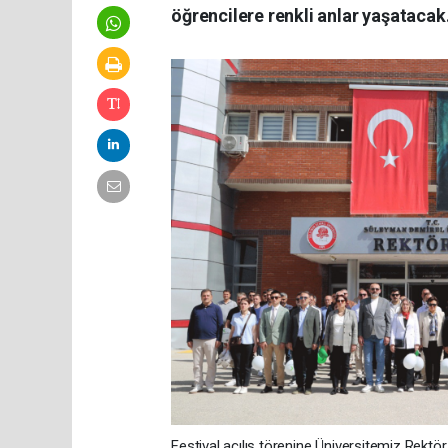
öğrencilere renkli anlar yaşatacak
Festival açılış törenine Üniversitemiz Rektör