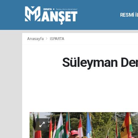
RESMİ 
Anasayfa
ISPARTA
Süleyman Demi