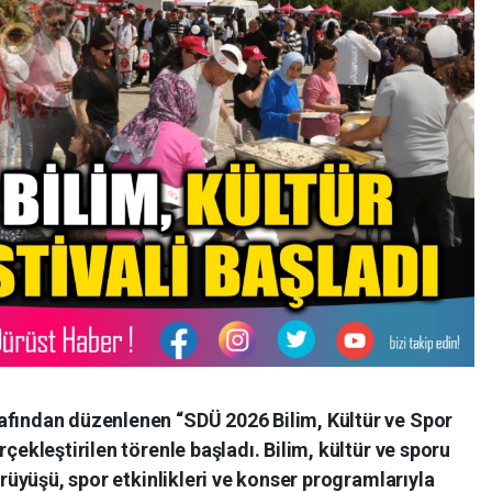
afından düzenlenen “SDÜ 2026 Bilim, Kültür ve Spor
rçekleştirilen törenle başladı. Bilim, kültür ve sporu
yürüyüşü, spor etkinlikleri ve konser programlarıyla