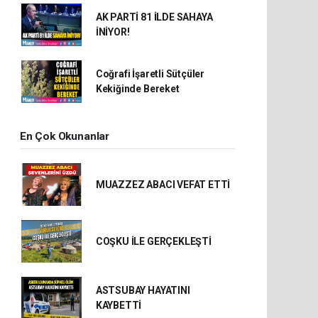
AK PARTİ 81 İLDE SAHAYA
İNİYOR!
Coğrafi İşaretli Sütçüler
Kekiğinde Bereket
En Çok Okunanlar
MUAZZEZ ABACI VEFAT ETTİ
COŞKU İLE GERÇEKLEŞTİ
ASTSUBAY HAYATINI
KAYBETTİ