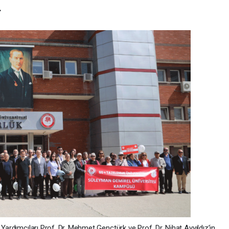
.
 Yardımcıları Prof. Dr. Mehmet Gençtürk ve Prof. Dr. Nihat Ayyıldız’in