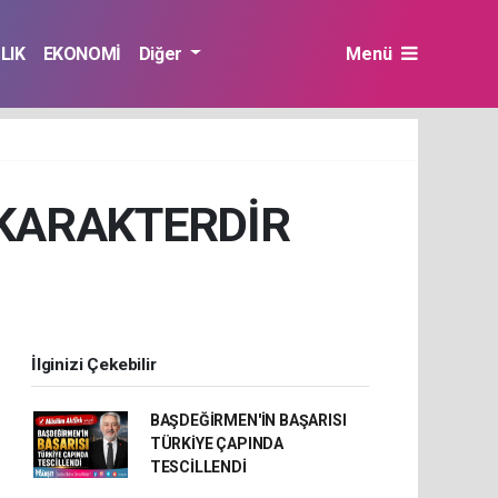
LIK
EKONOMİ
Diğer
Menü
 KARAKTERDİR
İlginizi Çekebilir
BAŞDEĞİRMEN'İN BAŞARISI
TÜRKİYE ÇAPINDA
TESCİLLENDİ