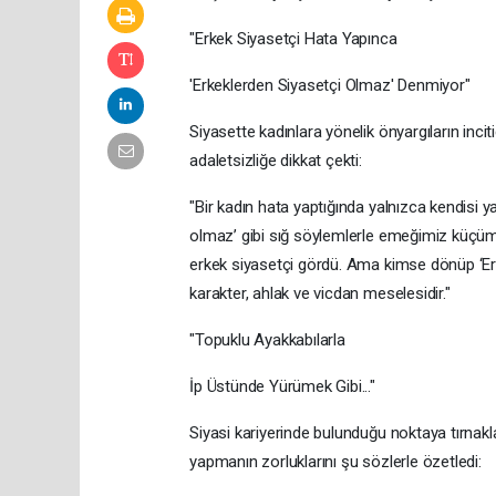
​"Erkek Siyasetçi Hata Yapınca
'Erkeklerden Siyasetçi Olmaz' Denmiyor"
​Siyasette kadınlara yönelik önyargıların inc
adaletsizliğe dikkat çekti:
​"Bir kadın hata yaptığında yalnızca kendisi 
olmaz’ gibi sığ söylemlerle emeğimiz küçümse
erkek siyasetçi gördü. Ama kimse dönüp ‘Er
karakter, ahlak ve vicdan meselesidir."
​"Topuklu Ayakkabılarla
İp Üstünde Yürümek Gibi..."
​Siyasi kariyerinde bulunduğu noktaya tırnakla
yapmanın zorluklarını şu sözlerle özetledi: