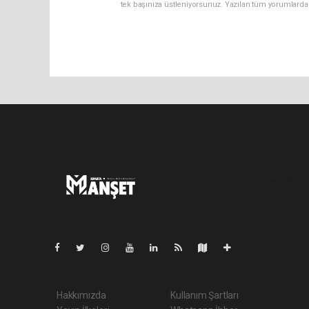
tek başınıza üstleniyorsunuz. Yazılan tüm yorumlarda
Pro-0.070
Hakkımızda
Kullanım Şartları