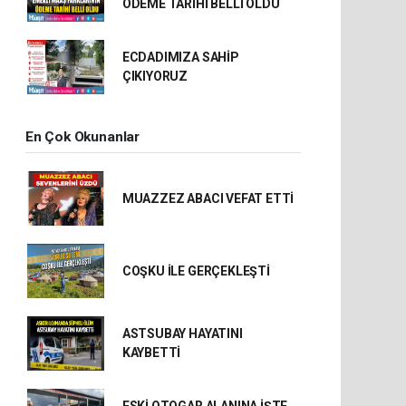
ÖDEME TARİHİ BELLİ OLDU
ECDADIMIZA SAHİP
ÇIKIYORUZ
En Çok Okunanlar
MUAZZEZ ABACI VEFAT ETTİ
COŞKU İLE GERÇEKLEŞTİ
ASTSUBAY HAYATINI
KAYBETTİ