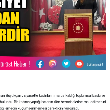
ihan Büyükçam, siyasette kadınların maruz kaldığı toplumsal baskı ve
a bulundu. Bir kadının yaptığı hatanın tüm hemcinslerine mal edilmesini
rdiği emeğin küçümsenmemesi gerektiğini vurguladı.