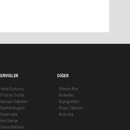
ERVİSLER
DİĞER
Hava Durumu
Sitede Ara
YYol ve Trafik
Anketler
Namaz Vakitleri
Biyografiler
Tarihte Bugün
Rüya Tabirleri
Sinamalar
Astroloji
Seri İlanlar
Firma Rehberi