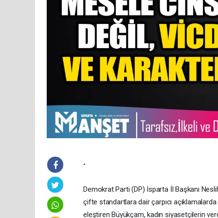
.
​Demokrat Parti (DP) Isparta İl Başkanı Nesl
çifte standartlara dair çarpıcı açıklamalard
eleştiren Büyükçam, kadın siyasetçilerin ve