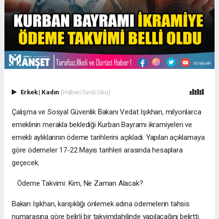
Erkek
|
Kadın
(Haberi Sesli Oku)
​Çalışma ve Sosyal Güvenlik Bakanı Vedat Işıkhan, milyonlarca
emeklinin merakla beklediği Kurban Bayramı ikramiyeleri ve
emekli aylıklarının ödeme tarihlerini açıkladı. Yapılan açıklamaya
göre ödemeler 17-22 Mayıs tarihleri arasında hesaplara
geçecek.
​ Ödeme Takvimi: Kim, Ne Zaman Alacak?
​Bakan Işıkhan, karışıklığı önlemek adına ödemelerin tahsis
numarasına göre belirli bir takvimdahilinde yapılacağını belirtti.