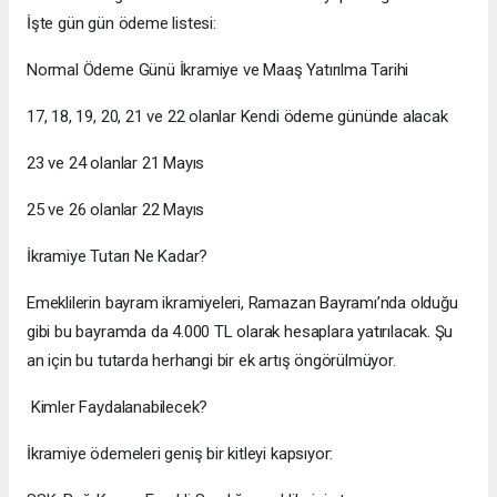
İşte gün gün ödeme listesi:
Normal Ödeme Günü İkramiye ve Maaş Yatırılma Tarihi
17, 18, 19, 20, 21 ve 22 olanlar Kendi ödeme gününde alacak
23 ve 24 olanlar 21 Mayıs
25 ve 26 olanlar 22 Mayıs
İkramiye Tutarı Ne Kadar?
​Emeklilerin bayram ikramiyeleri, Ramazan Bayramı’nda olduğu
gibi bu bayramda da 4.000 TL olarak hesaplara yatırılacak. Şu
an için bu tutarda herhangi bir ek artış öngörülmüyor.
​ Kimler Faydalanabilecek?
​İkramiye ödemeleri geniş bir kitleyi kapsıyor: