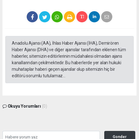
Anadolu Ajansı (AA), İhlas Haber Ajansı (İHA), Demirören
Haber Ajansı (DHA) ve diğer ajanslar tarafından eklenen tüm
haberler, sitemizin editörlerinin müdahalesi olmadan ajans
kanallarından çekilmektedir. Bu haberlerde yer alan hukuki
muhataplar haberi geçen ajanslar olup sitemizin hiç bir
editörü sorumlu tutulamaz...
Okuyu Yorumları
(0)
Gonder