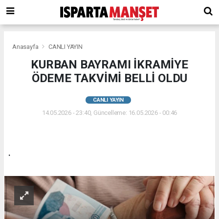
Anasayfa
CANLI YAYIN
KURBAN BAYRAMI İKRAMİYE
ÖDEME TAKVİMİ BELLİ OLDU
CANLI YAYIN
14.05.2026 - 23:40, Güncelleme: 16.05.2026 - 00:46
.