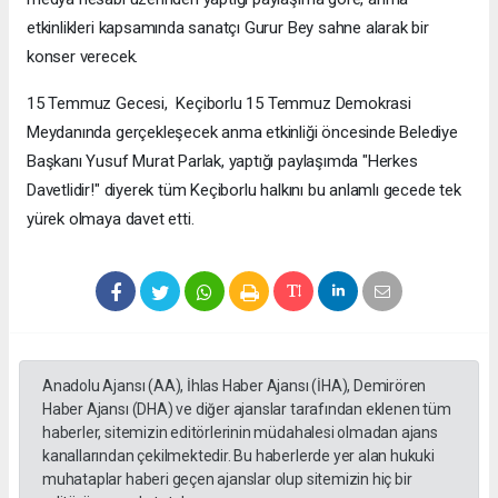
etkinlikleri kapsamında sanatçı Gurur Bey sahne alarak bir
konser verecek.
​​15 Temmuz Gecesi, Keçiborlu 15 Temmuz Demokrasi
Meydanında gerçekleşecek anma etkinliği öncesinde ​Belediye
Başkanı Yusuf Murat Parlak, yaptığı paylaşımda "Herkes
Davetlidir!" diyerek tüm Keçiborlu halkını bu anlamlı gecede tek
yürek olmaya davet etti.
Anadolu Ajansı (AA), İhlas Haber Ajansı (İHA), Demirören
Haber Ajansı (DHA) ve diğer ajanslar tarafından eklenen tüm
haberler, sitemizin editörlerinin müdahalesi olmadan ajans
kanallarından çekilmektedir. Bu haberlerde yer alan hukuki
muhataplar haberi geçen ajanslar olup sitemizin hiç bir