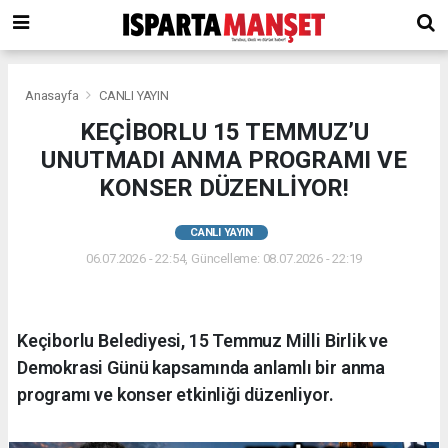
Anasayfa
CANLI YAYIN
KEÇİBORLU 15 TEMMUZ’U
UNUTMADI ANMA PROGRAMI VE
KONSER DÜZENLİYOR!
CANLI YAYIN
06.07.2026 - 22:54, Güncelleme: 08.07.2026 - 22:19
​Keçiborlu Belediyesi, 15 Temmuz Milli Birlik ve
Demokrasi Günü kapsamında anlamlı bir anma
programı ve konser etkinliği düzenliyor.