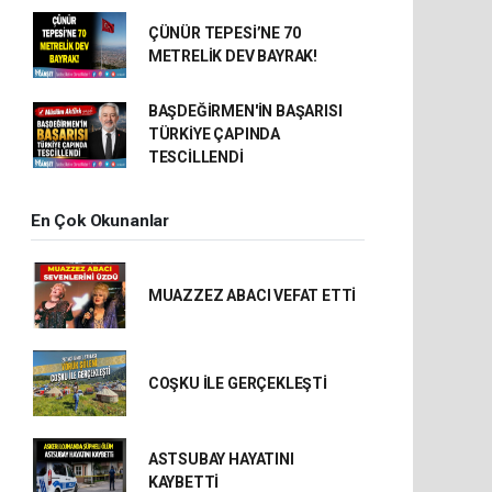
ÇÜNÜR TEPESİ’NE 70
METRELİK DEV BAYRAK!
BAŞDEĞİRMEN'İN BAŞARISI
TÜRKİYE ÇAPINDA
TESCİLLENDİ
En Çok Okunanlar
MUAZZEZ ABACI VEFAT ETTİ
COŞKU İLE GERÇEKLEŞTİ
ASTSUBAY HAYATINI
KAYBETTİ