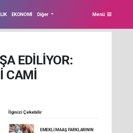
LIK
EKONOMİ
Diğer
Menü
A EDİLİYOR:
İ CAMİ
İlginizi Çekebilir
EMEKLİ MAAŞ FARKLARININ