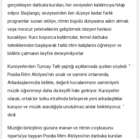
gerçekleşen darbuka kursları, her seviyeden katılımcıya hitap
ediyor. Başlangıç seviyesinden ileri düzeye kadar farklı
programlar sunan atölye, ritmin büyülü dünyasına adım atmak
veya mevcut yeteneklerini geliştirmek isteyen herkesi
kucaklıyor. Kurs boyunca katılımcılar, temel darbuka
tekniklerinden başlayarak farklı ritim kalıplarını öğreniyor ve
birlikte çalmanın keyfini deneyimliyorlar.
Kursiyerlerden Tuncay Tatlı yaptığı açıklamada şunları söyledi. ‘’
Pisidia Ritm Atölyesi'nin sıcak ve samimi ortamında,
Arkadaşlarımızla birlikte, değerli hocalarımızın samimiyeti
müzik öğrenmeyi daha da keyifli hale getiriyor. Kursiyerler
olarak, ortak bir tutku etrafında birleşerek yeni arkadaşlıklar
kuruyor ve müzik aracılığıyla unutulmaz anılar biriktiriyoruz. ‘
dedi.
Müziğin birleştirici gücüne inanan ve ritmin coşkusunu
Isparta'ya taşıyan Pisidia Ritm Atölyesi'nin darbuka kursları