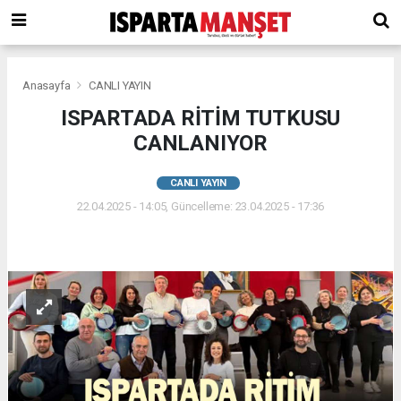
Anasayfa
CANLI YAYIN
ISPARTADA RİTİM TUTKUSU
CANLANIYOR
CANLI YAYIN
22.04.2025 - 14:05, Güncelleme: 23.04.2025 - 17:36