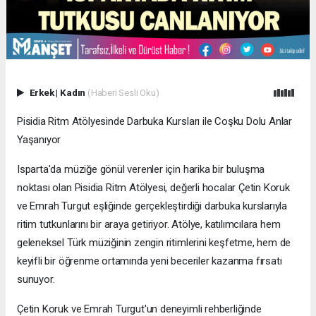
Erkek
|
Kadın
(Haberi Sesli Oku)
Pisidia Ritm Atölyesinde Darbuka Kursları ile Coşku Dolu Anlar
Yaşanıyor
Isparta'da müziğe gönül verenler için harika bir buluşma
noktası olan Pisidia Ritm Atölyesi, değerli hocalar Çetin Koruk
ve Emrah Turgut eşliğinde gerçekleştirdiği darbuka kurslarıyla
ritim tutkunlarını bir araya getiriyor. Atölye, katılımcılara hem
geleneksel Türk müziğinin zengin ritimlerini keşfetme, hem de
keyifli bir öğrenme ortamında yeni beceriler kazanma fırsatı
sunuyor.
Çetin Koruk ve Emrah Turgut'un deneyimli rehberliğinde