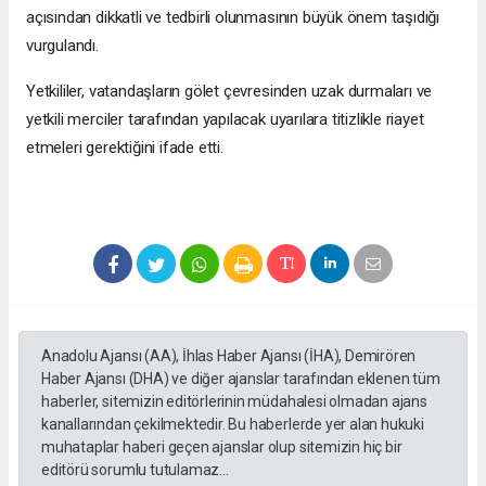
açısından dikkatli ve tedbirli olunmasının büyük önem taşıdığı
vurgulandı.
Yetkililer, vatandaşların gölet çevresinden uzak durmaları ve
yetkili merciler tarafından yapılacak uyarılara titizlikle riayet
etmeleri gerektiğini ifade etti.
Anadolu Ajansı (AA), İhlas Haber Ajansı (İHA), Demirören
Haber Ajansı (DHA) ve diğer ajanslar tarafından eklenen tüm
haberler, sitemizin editörlerinin müdahalesi olmadan ajans
kanallarından çekilmektedir. Bu haberlerde yer alan hukuki
muhataplar haberi geçen ajanslar olup sitemizin hiç bir
editörü sorumlu tutulamaz...