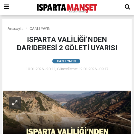
Anasayfa
CANLI YAYIN
ISPARTA VALİLİĞİ’NDEN
DARIDERESİ 2 GÖLETİ UYARISI
CANLI YAYIN
10.01.2026 - 20:11, Güncelleme: 12.01.2026 - 09:17