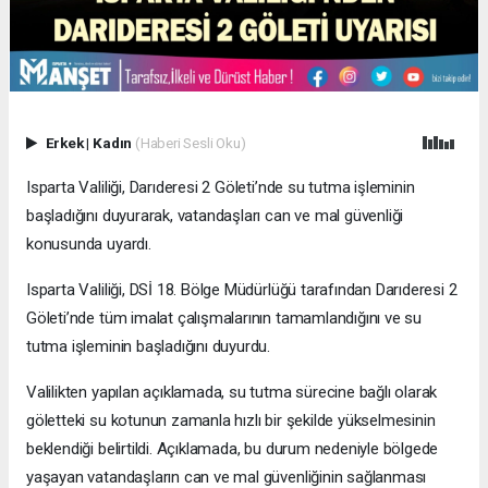
Erkek
|
Kadın
(Haberi Sesli Oku)
Isparta Valiliği, Darıderesi 2 Göleti’nde su tutma işleminin
başladığını duyurarak, vatandaşları can ve mal güvenliği
konusunda uyardı.
Isparta Valiliği, DSİ 18. Bölge Müdürlüğü tarafından Darıderesi 2
Göleti’nde tüm imalat çalışmalarının tamamlandığını ve su
tutma işleminin başladığını duyurdu.
Valilikten yapılan açıklamada, su tutma sürecine bağlı olarak
göletteki su kotunun zamanla hızlı bir şekilde yükselmesinin
beklendiği belirtildi. Açıklamada, bu durum nedeniyle bölgede
yaşayan vatandaşların can ve mal güvenliğinin sağlanması