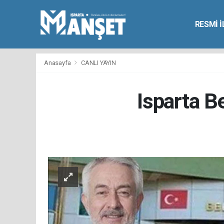
RESMİ 
Anasayfa
CANLI YAYIN
Isparta Be