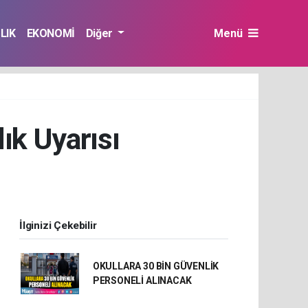
LIK
EKONOMİ
Diğer
Menü
lık Uyarısı
İlginizi Çekebilir
OKULLARA 30 BİN GÜVENLİK
PERSONELİ ALINACAK