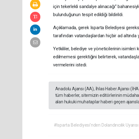
için tekerlekli sandalye alınacağı” bahanesi
bulunduğunun tespit edildiği bildirildi.
Açıklamada, gerek Isparta Belediyesi gerek
tarafından vatandaşlardan hiçbir ad altında 
Yetkililer, belediye ve yöneticilerinin isimleri k
edilmemesi gerektiğini belirterek, vatandaşla
vermelerini istedi.
Anadolu Ajansı (AA), İhlas Haber Ajansı (İHA
tüm haberler, sitemizin editörlerinin müdaha
alan hukuki muhataplar haberi geçen ajanslar
#Isparta Belediyesi’nden Dolandırıcılık Uyarısı