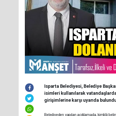
Isparta Belediyesi, Belediye Başk
isimleri kullanılarak vatandaşlarda
girişimlerine karşı uyarıda bulundu
Belediyeden yapılan açıklamada, kimliği belirs