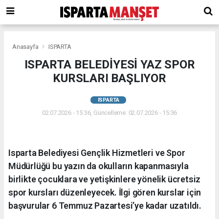
Anasayfa
ISPARTA
ISPARTA BELEDİYESİ YAZ SPOR
KURSLARI BAŞLIYOR
ISPARTA
02.07.2026 - 15:36, Güncelleme: 02.07.2026 - 15:36
Isparta Belediyesi Gençlik Hizmetleri ve Spor
Müdürlüğü bu yazın da okulların kapanmasıyla
birlikte çocuklara ve yetişkinlere yönelik ücretsiz
spor kursları düzenleyecek. İlgi gören kurslar için
başvurular 6 Temmuz Pazartesi’ye kadar uzatıldı.