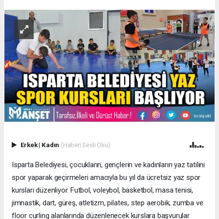
Erkek
|
Kadın
(Haberi Sesli Oku)
Isparta Belediyesi, çocukların, gençlerin ve kadınların yaz tatilini
spor yaparak geçirmeleri amacıyla bu yıl da ücretsiz yaz spor
kursları düzenliyor. Futbol, voleybol, basketbol, masa tenisi,
jimnastik, dart, güreş, atletizm, pilates, step aerobik, zumba ve
floor curling alanlarında düzenlenecek kurslara başvurular