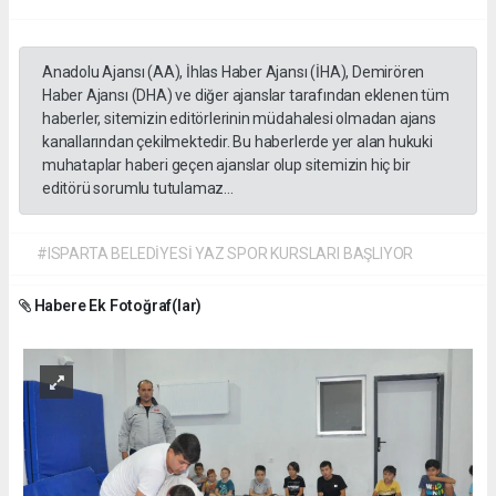
Anadolu Ajansı (AA), İhlas Haber Ajansı (İHA), Demirören
Haber Ajansı (DHA) ve diğer ajanslar tarafından eklenen tüm
haberler, sitemizin editörlerinin müdahalesi olmadan ajans
kanallarından çekilmektedir. Bu haberlerde yer alan hukuki
muhataplar haberi geçen ajanslar olup sitemizin hiç bir
editörü sorumlu tutulamaz...
#ISPARTA BELEDİYESİ YAZ SPOR KURSLARI BAŞLIYOR
Habere Ek Fotoğraf(lar)