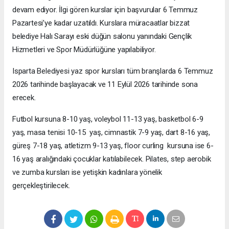
devam ediyor. İlgi gören kurslar için başvurular 6 Temmuz
Pazartesi’ye kadar uzatıldı. Kurslara müracaatlar bizzat
belediye Halı Sarayı eski düğün salonu yanındaki Gençlik
Hizmetleri ve Spor Müdürlüğüne yapılabiliyor.
Isparta Belediyesi yaz spor kursları tüm branşlarda 6 Temmuz
2026 tarihinde başlayacak ve 11 Eylül 2026 tarihinde sona
erecek.
Futbol kursuna 8-10 yaş, voleybol 11-13 yaş, basketbol 6-9
yaş, masa tenisi 10-15 yaş, cimnastik 7-9 yaş, dart 8-16 yaş,
güreş 7-18 yaş, atletizm 9-13 yaş, floor curling kursuna ise 6-
16 yaş aralığındaki çocuklar katılabilecek. Pilates, step aerobik
ve zumba kursları ise yetişkin kadınlara yönelik
gerçekleştirilecek.