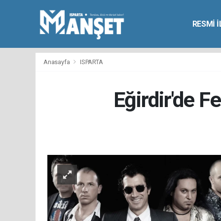
RESMİ 
Anasayfa
ISPARTA
Eğirdir'de 