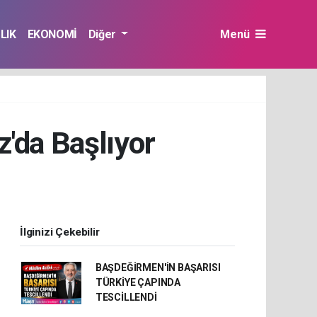
LIK
EKONOMİ
Diğer
Menü
'da Başlıyor
İlginizi Çekebilir
BAŞDEĞİRMEN'İN BAŞARISI
TÜRKİYE ÇAPINDA
TESCİLLENDİ