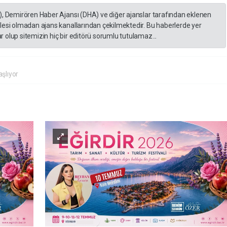
), Demirören Haber Ajansı (DHA) ve diğer ajanslar tarafından eklenen
lesi olmadan ajans kanallarından çekilmektedir. Bu haberlerde yer
 olup sitemizin hiç bir editörü sorumlu tutulamaz...
şlıyor