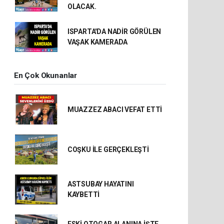
OLACAK.
ISPARTA'DA NADİR GÖRÜLEN
VAŞAK KAMERADA
En Çok Okunanlar
MUAZZEZ ABACI VEFAT ETTİ
COŞKU İLE GERÇEKLEŞTİ
ASTSUBAY HAYATINI
KAYBETTİ