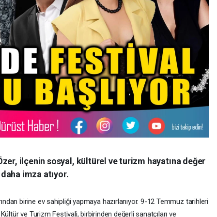
zer, ilçenin sosyal, kültürel ve turizm hayatına değer
daha imza atıyor.
rından birine ev sahipliği yapmaya hazırlanıyor. 9-12 Temmuz tarihleri
ültür ve Turizm Festivali, birbirinden değerli sanatçıları ve