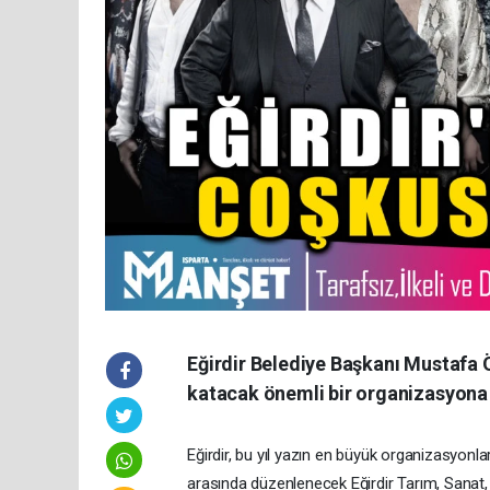
Eğirdir Belediye Başkanı Mustafa Ö
katacak önemli bir organizasyona 
Eğirdir, bu yıl yazın en büyük organizasyonla
arasında düzenlenecek Eğirdir Tarım, Sanat, K