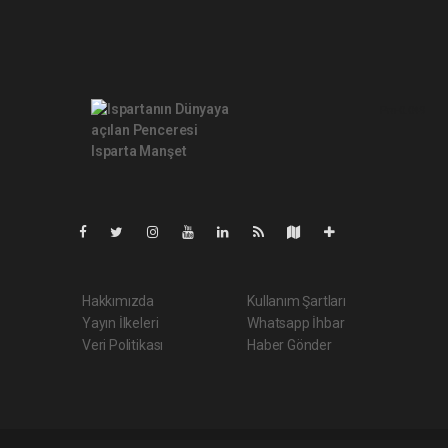
Pro-0.049
Hakkımızda
Kullanım Şartları
Yayın İlkeleri
Whatsapp İhbar
Veri Politikası
Haber Gönder