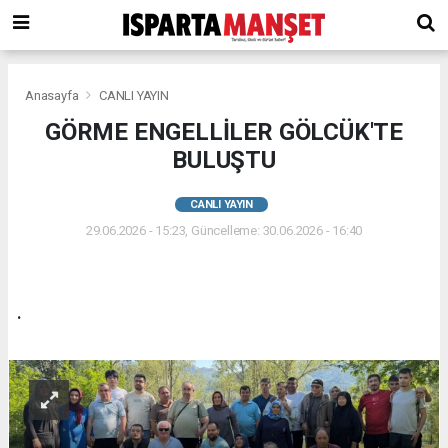
Anasayfa
CANLI YAYIN
GÖRME ENGELLİLER GÖLCÜK'TE
BULUŞTU
CANLI YAYIN
29.06.2026 - 15:23, Güncelleme: 30.06.2026 - 16:40
.