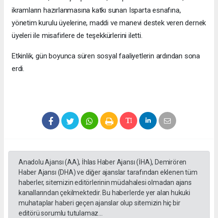
ikramların hazırlanmasına katkı sunan Isparta esnafına,
yönetim kurulu üyelerine, maddi ve manevi destek veren dernek
üyeleri ile misafirlere de teşekkürlerini iletti.
Etkinlik, gün boyunca süren sosyal faaliyetlerin ardından sona
erdi.
Anadolu Ajansı (AA), İhlas Haber Ajansı (İHA), Demirören
Haber Ajansı (DHA) ve diğer ajanslar tarafından eklenen tüm
haberler, sitemizin editörlerinin müdahalesi olmadan ajans
kanallarından çekilmektedir. Bu haberlerde yer alan hukuki
muhataplar haberi geçen ajanslar olup sitemizin hiç bir
editörü sorumlu tutulamaz...