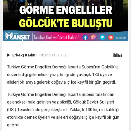
Erkek
|
Kadın
(Haberi Sesli Oku)
Türkiye Görme Engelliler Derneği Isparta Şubesi'nin Gölcük'te
düzenlediği geleneksel yaz pikniğinde yaklaşık 130 üye ve
aileleri bir araya gelerek doğayla iç içe keyifli bir gün geçirdi.
Türkiye Görme Engelliler Derneği Isparta Şubesi tarafından
geleneksel hale getirilen yaz pikniği, Gölcük Devlet Su İşleri
(DSİ) Tesisleri'nde gerçekleştirildi. Yaklaşık 130 kişinin katıldığı
etkinlikte dernek üyeleri ve aileleri doğayla iç içe keyifli bir gün
geçirdi.