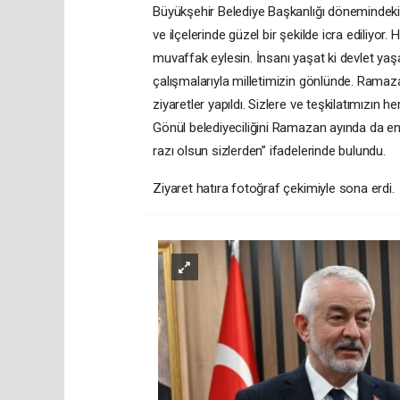
Büyükşehir Belediye Başkanlığı dönemindeki s
ve ilçelerinde güzel bir şekilde icra ediliyor
muvaffak eylesin. İnsanı yaşat ki devlet yaşa
çalışmalarıyla milletimizin gönlünde. Ramaza
ziyaretler yapıldı. Sizlere ve teşkilatımızı
Gönül belediyeciliğini Ramazan ayında da en
razı olsun sizlerden” ifadelerinde bulundu.
Ziyaret hatıra fotoğraf çekimiyle sona erdi.