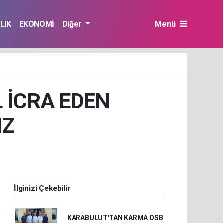
LIK
EKONOMİ
Diğer
Menü
L İCRA EDEN
IZ
İlginizi Çekebilir
KARABULUT'TAN KARMA OSB