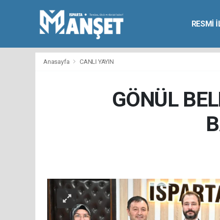
RESMİ 
Anasayfa
CANLI YAYIN
GÖNÜL BELE
B