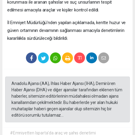
korunması ile aranan şahıslar ve suç unsurlarının tespit
edilmesi amacıyla araçlar ve kişiler kontrol edildi.
İl Emniyet Müdürlüğü'nden yapılan açıklamada, kentte huzur ve
güven ortamının devamının sağlanması amacıyla denetimlerin
kararlılıkla sürdürüleceği bildirildi.
Anadolu Ajansı (AA), İhlas Haber Ajansı (İHA), Demirören
Haber Ajansı (DHA) ve diğer ajanslar tarafından eklenen tüm
haberler, sitemizin editörlerinin müdahalesi olmadan ajans
kanallarından çekilmektedir. Bu haberlerde yer alan hukuki
muhataplar haberi geçen ajanslar olup sitemizin hiç bir
editörü sorumlu tutulamaz...
#Emniyetten Isparta'da araç ve şahıs denetimi