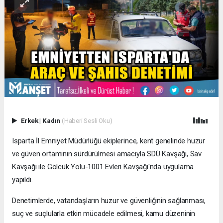
Erkek
|
Kadın
(Haberi Sesli Oku)
Isparta İl Emniyet Müdürlüğü ekiplerince, kent genelinde huzur
ve güven ortamının sürdürülmesi amacıyla SDÜ Kavşağı, Sav
Kavşağı ile Gölcük Yolu-1001 Evleri Kavşağı'nda uygulama
yapıldı.
Denetimlerde, vatandaşların huzur ve güvenliğinin sağlanması,
suç ve suçlularla etkin mücadele edilmesi, kamu düzeninin