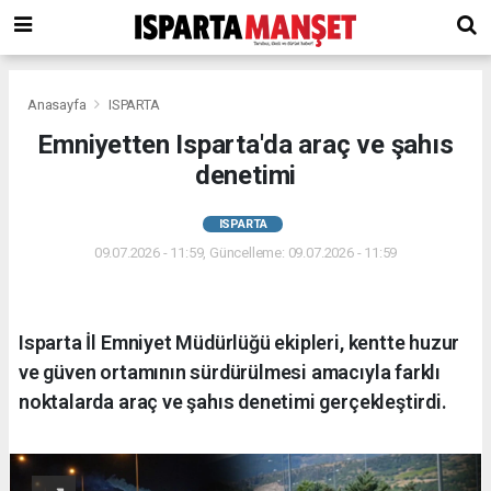
Anasayfa
ISPARTA
Emniyetten Isparta'da araç ve şahıs
denetimi
ISPARTA
09.07.2026 - 11:59, Güncelleme: 09.07.2026 - 11:59
Isparta İl Emniyet Müdürlüğü ekipleri, kentte huzur
ve güven ortamının sürdürülmesi amacıyla farklı
noktalarda araç ve şahıs denetimi gerçekleştirdi.