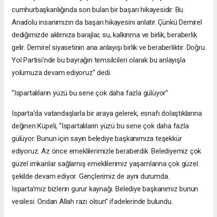
cumhurbaşkanlığında son bulan bir başarı hikayesidir. Bu
Anadolu insanımızın da başarı hikayesini anlatır. Çünkü Demirel
dediğimizde aklımıza barajlar, su, kalkınma ve birlik, beraberlik
gelir. Demirel siyasetinin ana anlayışı birlik ve beraberliktir. Doğru
Yol Partisi’nde bu bayrağın temsilcileri olarak bu anlayışla
yolumuza devam ediyoruz” dedi.
“Ispartalıların yüzü bu sene çok daha fazla gülüyor”
Isparta’da vatandaşlarla bir araya gelerek, esnafı dolaştıklarına
değinen Küpeli, “Ispartalıların yüzü bu sene çok daha fazla
gülüyor. Bunun için sayın belediye başkanımıza teşekkür
ediyoruz. Az önce emeklilerimizle beraberdik. Belediyemiz çok
güzel imkanlar sağlamış emeklilerimiz yaşamlarına çok güzel
şekilde devam ediyor. Gençlerimiz de aynı durumda.
Isparta’mız bizlerin gurur kaynağı. Belediye başkanımız bunun
vesilesi. Ondan Allah razı olsun” ifadelerinde bulundu.