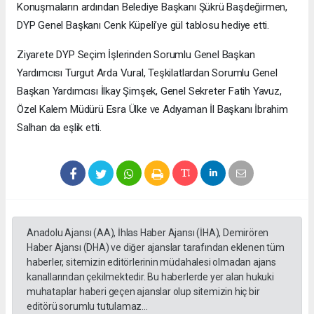
Konuşmaların ardından Belediye Başkanı Şükrü Başdeğirmen,
DYP Genel Başkanı Cenk Küpeli’ye gül tablosu hediye etti.
Ziyarete DYP Seçim İşlerinden Sorumlu Genel Başkan
Yardımcısı Turgut Arda Vural, Teşkilatlardan Sorumlu Genel
Başkan Yardımcısı İlkay Şimşek, Genel Sekreter Fatih Yavuz,
Özel Kalem Müdürü Esra Ülke ve Adıyaman İl Başkanı İbrahim
Salhan da eşlik etti.
Anadolu Ajansı (AA), İhlas Haber Ajansı (İHA), Demirören
Haber Ajansı (DHA) ve diğer ajanslar tarafından eklenen tüm
haberler, sitemizin editörlerinin müdahalesi olmadan ajans
kanallarından çekilmektedir. Bu haberlerde yer alan hukuki
muhataplar haberi geçen ajanslar olup sitemizin hiç bir
editörü sorumlu tutulamaz...