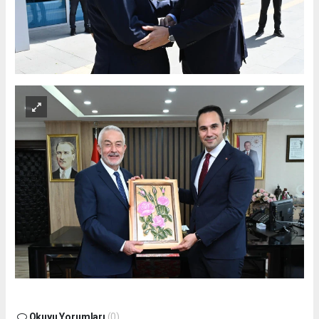
Okuyu Yorumları
(0)