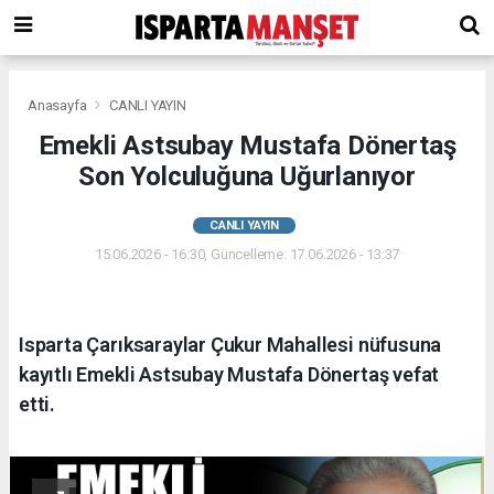
Anasayfa
CANLI YAYIN
Emekli Astsubay Mustafa Dönertaş
Son Yolculuğuna Uğurlanıyor
CANLI YAYIN
15.06.2026 - 16:30, Güncelleme: 17.06.2026 - 13:37
Isparta Çarıksaraylar Çukur Mahallesi nüfusuna
kayıtlı Emekli Astsubay Mustafa Dönertaş vefat
etti.