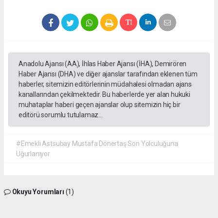
Anadolu Ajansı (AA), İhlas Haber Ajansı (İHA), Demirören
Haber Ajansı (DHA) ve diğer ajanslar tarafından eklenen tüm
haberler, sitemizin editörlerinin müdahalesi olmadan ajans
kanallarından çekilmektedir. Bu haberlerde yer alan hukuki
muhataplar haberi geçen ajanslar olup sitemizin hiç bir
editörü sorumlu tutulamaz...
#Emekli Astsubay Mustafa Dönertaş Son Yolculuğuna
Uğurlanıyor
Okuyu Yorumları
(1)