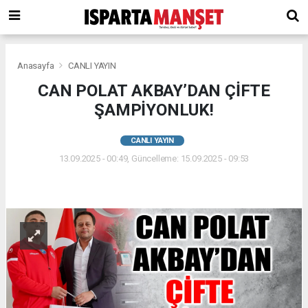
Anasayfa
CANLI YAYIN
CAN POLAT AKBAY’DAN ÇİFTE
ŞAMPİYONLUK!
CANLI YAYIN
13.09.2025 - 00:49, Güncelleme: 15.09.2025 - 09:53