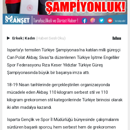
Erkek
|
Kadın
(Haberi Sesli Oku)
Isparta’yı temsilen Türkiye Şampiyonası’na katılan milli güreşçi
Can Polat Akbay, Sivas’ta düzenlenen Türkiye İşitme Engelliler
Spor Federasyonu Rıza Keser Yıldızlar Türkiye Güreş
Şampiyonasında büyük bir başarıya imza attı.
18-19 Nisan tarihlerinde gerçekleştirilen organizasyonda
mücadele eden Akbay, 110 kilogram serbest stil ve 110
kilogram grekoromen stil kategorilerinde Türkiye birincisi olarak
iki altın madalya kazandı.
Isparta Gençlik ve Spor İl Müdürlüğü bünyesinde çalışmalarını
sürdüren başarılı sporcu, hem serbest hem de grekoromen