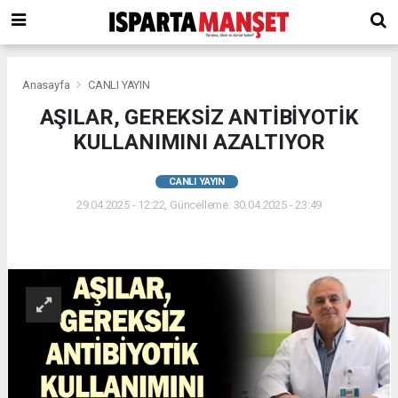
Anasayfa
CANLI YAYIN
AŞILAR, GEREKSİZ ANTİBİYOTİK
KULLANIMINI AZALTIYOR
CANLI YAYIN
29.04.2025 - 12:22, Güncelleme: 30.04.2025 - 23:49