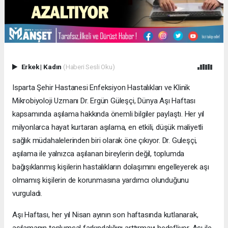
Erkek
|
Kadın
(Haberi Sesli Oku)
Isparta Şehir Hastanesi Enfeksiyon Hastalıkları ve Klinik
Mikrobiyoloji Uzmanı Dr. Ergün Güleşçi, Dünya Aşı Haftası
kapsamında aşılama hakkında önemli bilgiler paylaştı. Her yıl
milyonlarca hayat kurtaran aşılama, en etkili, düşük maliyetli
sağlık müdahalelerinden biri olarak öne çıkıyor. Dr. Guleşçi,
aşılama ile yalnızca aşılanan bireylerin değil, toplumda
bağışıklanmış kişilerin hastalıkların dolaşımını engelleyerek aşı
olmamış kişilerin de korunmasına yardımcı olunduğunu
vurguladı.
Aşı Haftası, her yıl Nisan ayının son haftasında kutlanarak,