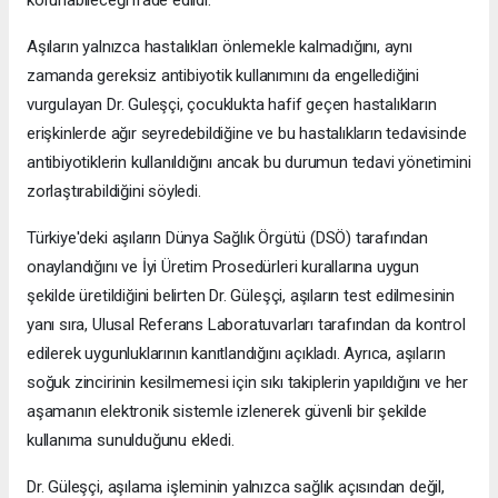
korunabileceği ifade edildi.
Aşıların yalnızca hastalıkları önlemekle kalmadığını, aynı
zamanda gereksiz antibiyotik kullanımını da engellediğini
vurgulayan Dr. Guleşçi, çocuklukta hafif geçen hastalıkların
erişkinlerde ağır seyredebildiğine ve bu hastalıkların tedavisinde
antibiyotiklerin kullanıldığını ancak bu durumun tedavi yönetimini
zorlaştırabildiğini söyledi.
Türkiye'deki aşıların Dünya Sağlık Örgütü (DSÖ) tarafından
onaylandığını ve İyi Üretim Prosedürleri kurallarına uygun
şekilde üretildiğini belirten Dr. Güleşçi, aşıların test edilmesinin
yanı sıra, Ulusal Referans Laboratuvarları tarafından da kontrol
edilerek uygunluklarının kanıtlandığını açıkladı. Ayrıca, aşıların
soğuk zincirinin kesilmemesi için sıkı takiplerin yapıldığını ve her
aşamanın elektronik sistemle izlenerek güvenli bir şekilde
kullanıma sunulduğunu ekledi.
Dr. Güleşçi, aşılama işleminin yalnızca sağlık açısından değil,