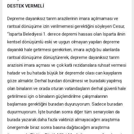
DESTEK VERMELİ
Depreme dayanıksız tarım arazilerinin imara açılmaması ve
rantsal dönüşüme izin verilmemesi gerektiğini söyleyen Cesur,
“Isparta Belediyesi 1. derece depremi hassas olan Isparta ilinin
kentsel dönüşümlü eski ve uygun olmayan yapıları depreme
dayanıklı hale getirmesi gerekirken, imara açtığı bu alanlarda
rantsal dönüşüme dönüştürerek, depreme dayanıksız tarım
arazisini imara açması ve çok katlı rezidanslara ruhsat vermesi
hatadır ve bu hatada büyük bir depremde olası can kayıplarını
göze almaktır. Derhal bundan dönülmesi ve buradaki yapılmış
olan binaların ve orada oturan vatandaşların derhal güvenli hale
getirilmesi için o binaların güçlendirilme çalışmalarının
başlaması gerektiğini buradan duyuruyorum. Sadece buradan
duyurmuyorum. İşte bundan sonra diğer tüm senaryoları da
burada yazarak daha fazla vaktinizi almayacağım araştırma
önergemde biraz sonra basına dağıtacağım araştırma