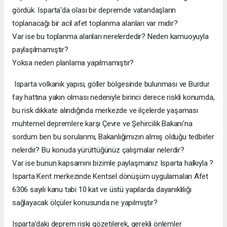
gördük. Isparta'da olası bir depremde vatandaşların
toplanacağı bir acil afet toplanma alanları var mıdır?
Var ise bu toplanma alanları nerelerdedir? Neden kamuoyuyla
paylaşılmamıştır?
Yoksa neden planlama yapılmamıştır?
Isparta volkanik yapısı, göller bölgesinde bulunması ve Burdur
fay hattına yakın olması nedeniyle birinci derece riskli konumda,
bu risk dikkate alındığında merkezde ve ilçelerde yaşaması
muhtemel depremlere karşı Çevre ve Şehircilik Bakanı'na
sordum ben bu sorularımı, Bakanlığımızın almış olduğu tedbirler
nelerdir? Bu konuda yürüttüğünüz çalışmalar nelerdir?
Var ise bunun kapsamını bizimle paylaşmanız Isparta halkıyla ?
Isparta Kent merkezinde Kentsel dönüşüm uygulamaları Afet
6306 sayılı kanu tabi 10 kat ve üstü yapılarda dayanıklılığı
sağlayacak ölçüler konusunda ne yapılmıştır?
Isparta’daki deprem riski gözetilerek, gerekli önlemler