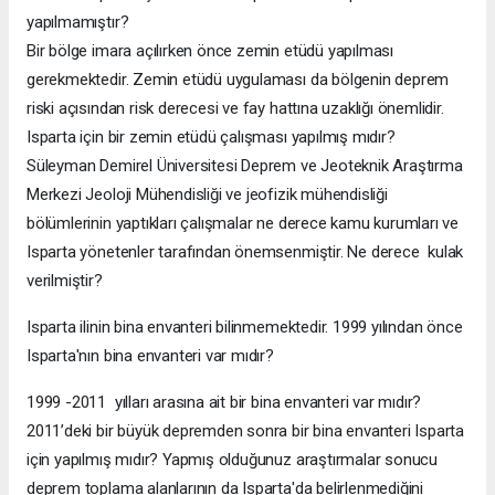
yapılmamıştır?
Bir bölge imara açılırken önce zemin etüdü yapılması
gerekmektedir. Zemin etüdü uygulaması da bölgenin deprem
riski açısından risk derecesi ve fay hattına uzaklığı önemlidir.
Isparta için bir zemin etüdü çalışması yapılmış mıdır?
Süleyman Demirel Üniversitesi Deprem ve Jeoteknik Araştırma
Merkezi Jeoloji Mühendisliği ve jeofizik mühendisliği
bölümlerinin yaptıkları çalışmalar ne derece kamu kurumları ve
Isparta yönetenler tarafından önemsenmiştir. Ne derece kulak
verilmiştir?
Isparta ilinin bina envanteri bilinmemektedir. 1999 yılından önce
Isparta'nın bina envanteri var mıdır?
1999 -2011 yılları arasına ait bir bina envanteri var mıdır?
2011’deki bir büyük depremden sonra bir bina envanteri Isparta
için yapılmış mıdır? Yapmış olduğunuz araştırmalar sonucu
deprem toplama alanlarının da Isparta'da belirlenmediğini