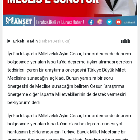
Erkek
|
Kadın
(Haberi Sesli Oku)
İyi Parti Isparta Milletvekili Aylin Cesur, birinci derecede deprem
bölgesinde yer alan Isparta’da depreme ilişkin alınması gereken
tedbirleri içeren bir araştırma önergesini Türkiye Büyük Millet
Meclisine sunacağını açıkladı. Bunun yanı sıra bir soru
önergesini de Meclise sunacağını belirten Cesur, “araştırma
önergeme diğer Isparta Milletvekillerinin de destek vermesini
bekliyorum” dedi.
İyi Parti Isparta Milletvekili Aylin Cesur, birinci derecede deprem
bölgesinde yer alan Isparta’nın olası bir deprem öncesi yol
haritasının belirlenmesi için Türkiye Büyük Millet Meclisine bir
araştırma önergesi vereceğini açıkladı. Araştırma önergesinin