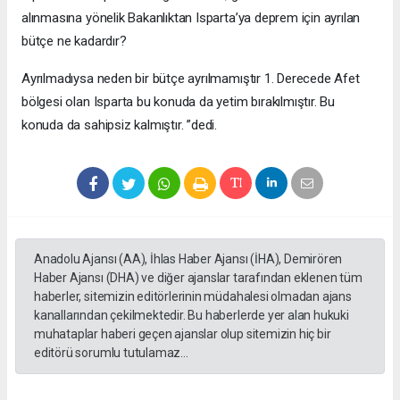
alınmasına yönelik Bakanlıktan Isparta’ya deprem için ayrılan
bütçe ne kadardır?
Ayrılmadıysa neden bir bütçe ayrılmamıştır 1. Derecede Afet
bölgesi olan Isparta bu konuda da yetim bırakılmıştır. Bu
konuda da sahipsiz kalmıştır. ”dedi.
Anadolu Ajansı (AA), İhlas Haber Ajansı (İHA), Demirören
Haber Ajansı (DHA) ve diğer ajanslar tarafından eklenen tüm
haberler, sitemizin editörlerinin müdahalesi olmadan ajans
kanallarından çekilmektedir. Bu haberlerde yer alan hukuki
muhataplar haberi geçen ajanslar olup sitemizin hiç bir
editörü sorumlu tutulamaz...