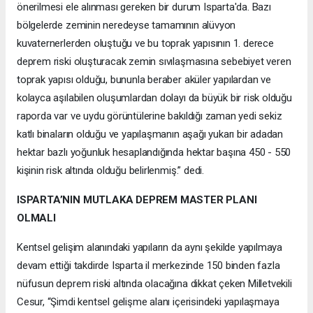
önerilmesi ele alınması gereken bir durum Isparta'da. Bazı
bölgelerde zeminin neredeyse tamamının alüvyon
kuvaternerlerden oluştuğu ve bu toprak yapısının 1. derece
deprem riski oluşturacak zemin sıvılaşmasına sebebiyet veren
toprak yapısı olduğu, bununla beraber aküler yapılardan ve
kolayca aşılabilen oluşumlardan dolayı da büyük bir risk olduğu
raporda var ve uydu görüntülerine bakıldığı zaman yedi sekiz
katlı binaların olduğu ve yapılaşmanın aşağı yukarı bir adadan
hektar bazlı yoğunluk hesaplandığında hektar başına 450 - 550
kişinin risk altında olduğu belirlenmiş.” dedi.
ISPARTA’NIN MUTLAKA DEPREM MASTER PLANI
OLMALI
Kentsel gelişim alanındaki yapıların da aynı şekilde yapılmaya
devam ettiği takdirde Isparta il merkezinde 150 binden fazla
nüfusun deprem riski altında olacağına dikkat çeken Milletvekili
Cesur, “Şimdi kentsel gelişme alanı içerisindeki yapılaşmaya