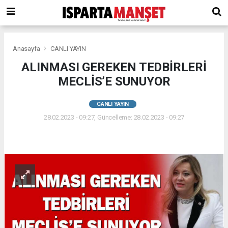
Anasayfa
CANLI YAYIN
ALINMASI GEREKEN TEDBİRLERİ
MECLİS’E SUNUYOR
CANLI YAYIN
28.02.2023 - 09:27, Güncelleme: 28.02.2023 - 09:27