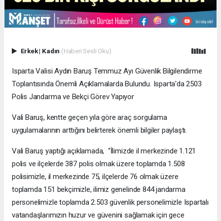
Erkek
|
Kadın
(Haberi Sesli Oku)
Isparta Valisi Aydın Baruş Temmuz Ayı Güvenlik Bilgilendirme
Toplantısında Önemli Açıklamalarda Bulundu. Isparta'da 2503
Polis Jandarma ve Bekçi Görev Yapıyor
Vali Baruş, kentte geçen yıla göre araç sorgulama
uygulamalarının arttığını belirterek önemli bilgiler paylaştı.
Vali Baruş yaptığı açıklamada, “İlimizde il merkezinde 1.121
polis ve ilçelerde 387 polis olmak üzere toplamda 1.508
polisimizle, il merkezinde 75, ilçelerde 76 olmak üzere
toplamda 151 bekçimizle, ilimiz genelinde 844 jandarma
personelimizle toplamda 2.503 güvenlik personelimizle Ispartalı
vatandaşlarımızın huzur ve güvenini sağlamak için gece