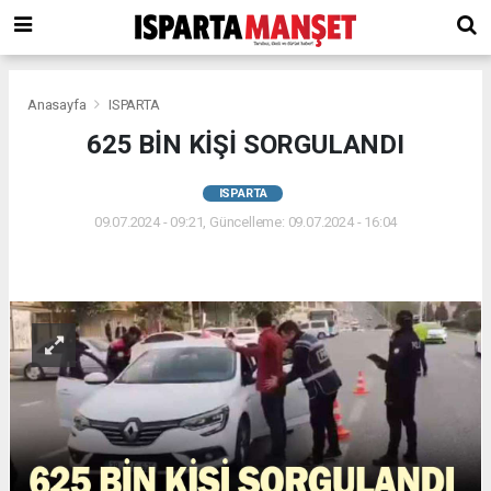
Anasayfa
ISPARTA
625 BİN KİŞİ SORGULANDI
ISPARTA
09.07.2024 - 09:21, Güncelleme: 09.07.2024 - 16:04