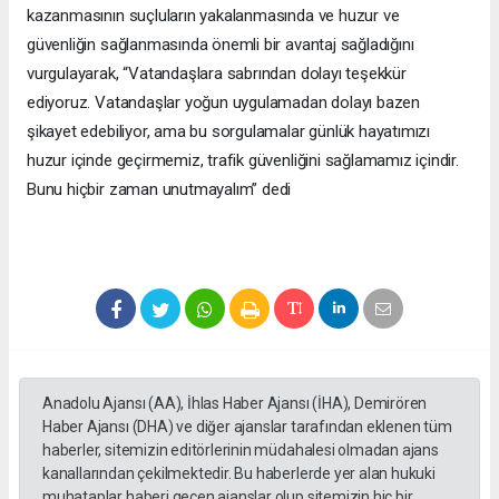
kazanmasının suçluların yakalanmasında ve huzur ve
güvenliğin sağlanmasında önemli bir avantaj sağladığını
vurgulayarak, “Vatandaşlara sabrından dolayı teşekkür
ediyoruz. Vatandaşlar yoğun uygulamadan dolayı bazen
şikayet edebiliyor, ama bu sorgulamalar günlük hayatımızı
huzur içinde geçirmemiz, trafik güvenliğini sağlamamız içindir.
Bunu hiçbir zaman unutmayalım” dedi
Anadolu Ajansı (AA), İhlas Haber Ajansı (İHA), Demirören
Haber Ajansı (DHA) ve diğer ajanslar tarafından eklenen tüm
haberler, sitemizin editörlerinin müdahalesi olmadan ajans
kanallarından çekilmektedir. Bu haberlerde yer alan hukuki
muhataplar haberi geçen ajanslar olup sitemizin hiç bir