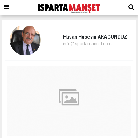
Hasan Hüseyin AKAGÜNDÜZ
info@ispartamanset.com