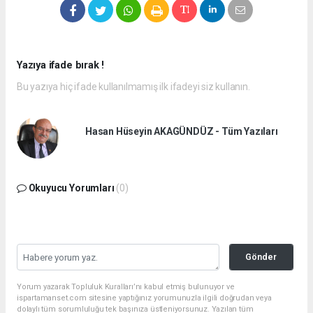
Yazıya ifade bırak !
Bu yazıya hiç ifade kullanılmamış ilk ifadeyi siz kullanın.
Hasan Hüseyin AKAGÜNDÜZ - Tüm Yazıları
Okuyucu Yorumları
(0)
Gönder
Yorum yazarak Topluluk Kuralları’nı kabul etmiş bulunuyor ve
ispartamanset.com sitesine yaptığınız yorumunuzla ilgili doğrudan veya
dolaylı tüm sorumluluğu tek başınıza üstleniyorsunuz. Yazılan tüm