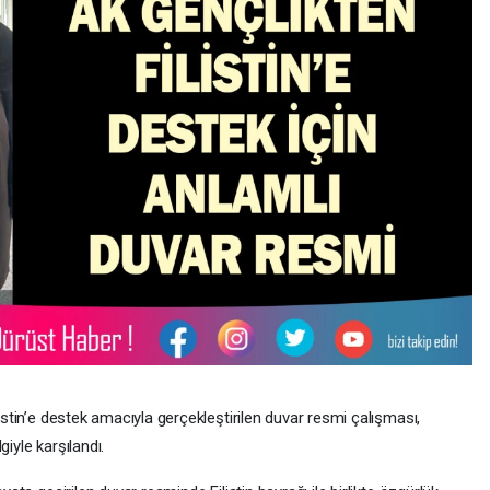
listin’e destek amacıyla gerçekleştirilen duvar resmi çalışması,
iyle karşılandı.