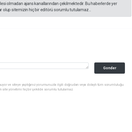
lesi olmadan ajans kanallarından çekilmektedir. Bu haberlerde yer
 olup sitemizin hiç bir editörü sorumlu tutulamaz...
Gonder
uyor ve siteye yaptığınız yorumunuzla ilgili doğrudan veya dolaylı tüm sorumluluğu
n site yönetimi hiçbir şekilde sorumlu tutulamaz.