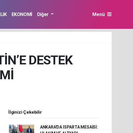
LIK
EKONOMİ
Diğer
Menü
TİN’E DESTEK
SMİ
İlginizi Çekebilir
ANKARA'DA ISPARTA MESAİSİ: