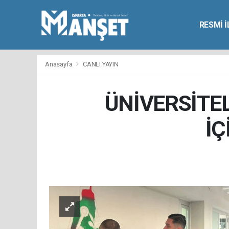
RESMİ 
Anasayfa
CANLI YAYIN
ÜNİVERSİTEL
İÇ