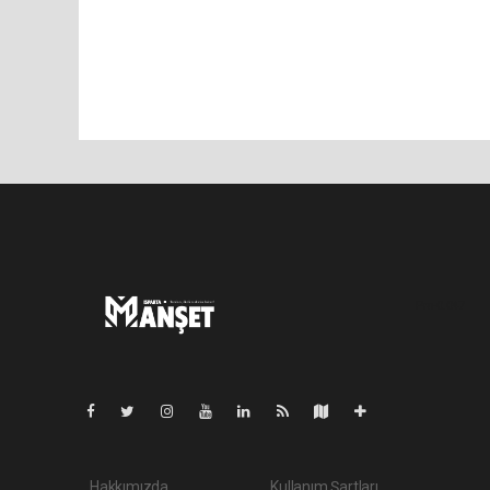
Pro-0.047
Hakkımızda
Kullanım Şartları