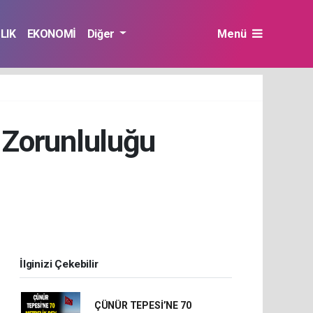
LIK
EKONOMİ
Diğer
Menü
e Zorunluluğu
İlginizi Çekebilir
ÇÜNÜR TEPESİ’NE 70