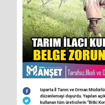
Isparta İl Tarım ve Orman Müdürlüğü
düzenlemeyi duyurdu. Yapılan açık
kullanan tüm üreticilerin “Bitki K