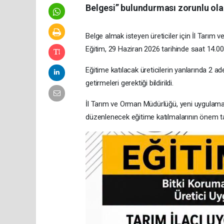
Belgesi” bulundurması zorunlu ola
Belge almak isteyen üreticiler için İl Tarı
Eğitim, 29 Haziran 2026 tarihinde saat 14.00
Eğitime katılacak üreticilerin yanlarında 2 a
getirmeleri gerektiği bildirildi.
İl Tarım ve Orman Müdürlüğü, yeni uygulama k
düzenlenecek eğitime katılmalarının önem taş