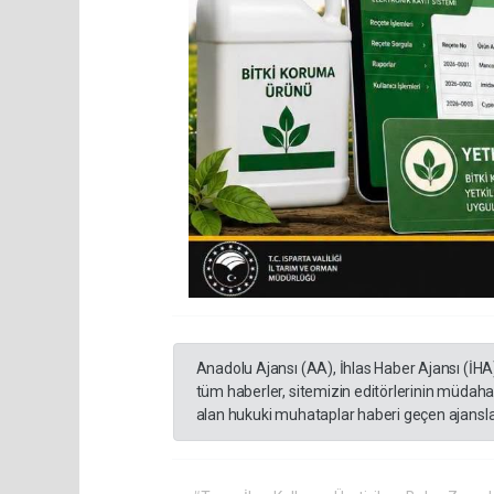
Anadolu Ajansı (AA), İhlas Haber Ajansı (İHA
tüm haberler, sitemizin editörlerinin müdaha
alan hukuki muhataplar haberi geçen ajanslar