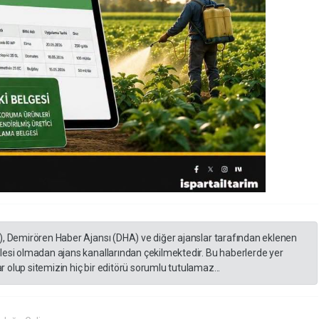
), Demirören Haber Ajansı (DHA) ve diğer ajanslar tarafından eklenen
lesi olmadan ajans kanallarından çekilmektedir. Bu haberlerde yer
 olup sitemizin hiç bir editörü sorumlu tutulamaz...