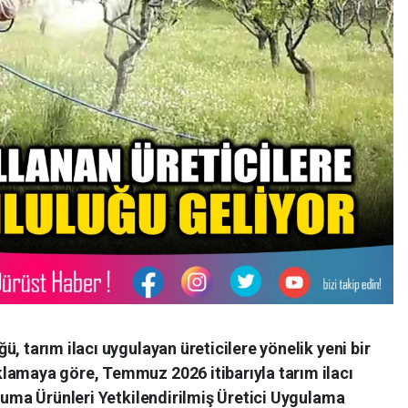
, tarım ilacı uygulayan üreticilere yönelik yeni bir
lamaya göre, Temmuz 2026 itibarıyla tarım ilacı
oruma Ürünleri Yetkilendirilmiş Üretici Uygulama