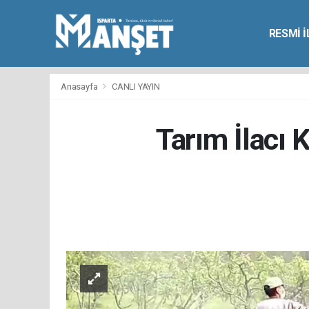
RESMİ 
Anasayfa
CANLI YAYIN
Tarım İlacı 