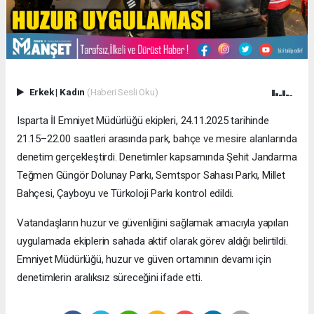
Erkek
|
Kadın
(Haberi Sesli Oku)
Isparta İl Emniyet Müdürlüğü ekipleri, 24.11.2025 tarihinde
21.15–22.00 saatleri arasında park, bahçe ve mesire alanlarında
denetim gerçekleştirdi. Denetimler kapsamında Şehit Jandarma
Teğmen Güngör Dolunay Parkı, Semtspor Sahası Parkı, Millet
Bahçesi, Çayboyu ve Türkoloji Parkı kontrol edildi.
Vatandaşların huzur ve güvenliğini sağlamak amacıyla yapılan
uygulamada ekiplerin sahada aktif olarak görev aldığı belirtildi.
Emniyet Müdürlüğü, huzur ve güven ortamının devamı için
denetimlerin aralıksız süreceğini ifade etti.