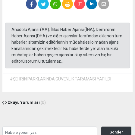
Anadolu Ajansı (AA), İhlas Haber Ajansı (İHA), Demirören
Haber Ajansı (DHA) ve diğer ajanslar tarafından eklenen tüm
haberler, sitemizin editörlerinin müdahalesi olmadan ajans
kanallarından çekilmektedir. Bu haberlerde yer alan hukuki
muhataplar haberi geçen ajanslar olup sitemizin hiç bir
editörü sorumlu tutulamaz...
#ŞEHRİN PARKLARINDA GÜVENLİK TARAMASI YAPILDI
Okuyu Yorumları
(0)
Gonder