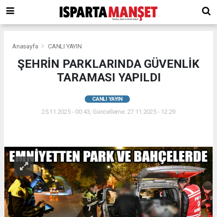
Anasayfa
CANLI YAYIN
ŞEHRİN PARKLARINDA GÜVENLİK
TARAMASI YAPILDI
CANLI YAYIN
25.11.2025 - 00:43, Güncelleme: 27.11.2025 - 12:29