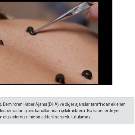
), Demirören Haber Ajansı (DHA) ve diğer ajanslar tarafından eklenen
lesi olmadan ajans kanallarından çekilmektedir. Bu haberlerde yer
 olup sitemizin hiç bir editörü sorumlu tutulamaz...