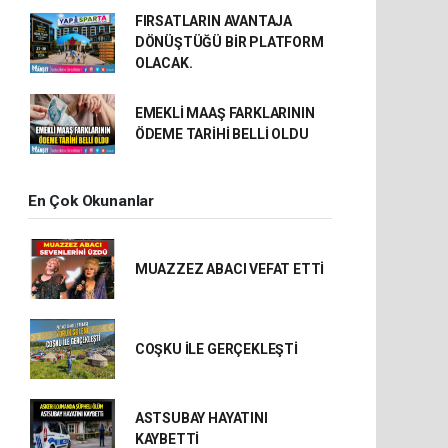
FIRSATLARIN AVANTAJA
DÖNÜŞTÜĞÜ BİR PLATFORM
OLACAK.
EMEKLİ MAAŞ FARKLARININ
ÖDEME TARİHİ BELLİ OLDU
En Çok Okunanlar
MUAZZEZ ABACI VEFAT ETTİ
COŞKU İLE GERÇEKLEŞTİ
ASTSUBAY HAYATINI
KAYBETTİ