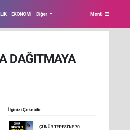
LIK
EKONOMİ
Diğer
Menü
FA DAĞITMAYA
İlginizi Çekebilir
ÇÜNÜR TEPESİ’NE 70