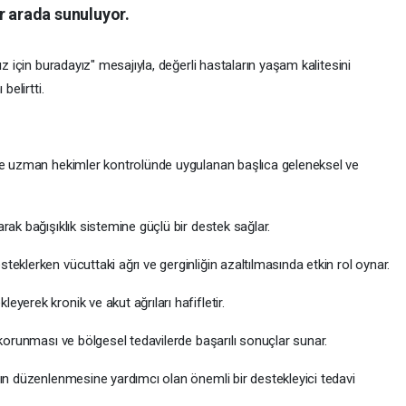
r arada sunuluyor.
ız için buradayız" mesajıyla, değerli hastaların yaşam kalitesini
belirtti.
nde uzman hekimler kontrolünde uygulanan başlıca geleneksel ve
rak bağışıklık sistemine güçlü bir destek sağlar.
eklerken vücuttaki ağrı ve gerginliğin azaltılmasında etkin rol oynar.
yerek kronik ve akut ağrıları hafifletir.
 korunması ve bölgesel tedavilerde başarılı sonuçlar sunar.
nın düzenlenmesine yardımcı olan önemli bir destekleyici tedavi