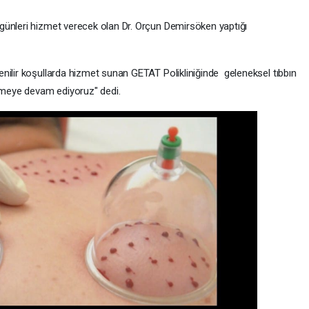
günleri hizmet verecek olan Dr. Orçun Demirsöken yaptığı
enilir koşullarda hizmet sunan GETAT Polikliniğinde geleneksel tıbbın
ermeye devam ediyoruz" dedi.