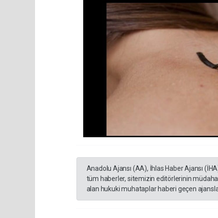
Anadolu Ajansı (AA), İhlas Haber Ajansı (İHA
tüm haberler, sitemizin editörlerinin müdaha
alan hukuki muhataplar haberi geçen ajanslar