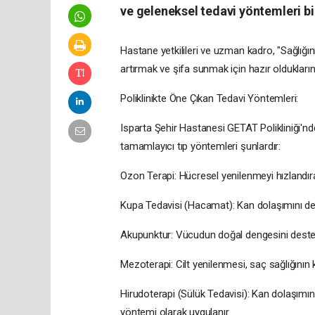
ve geleneksel tedavi yöntemleri bi
​Hastane yetkilileri ve uzman kadro, "Sağlığın
artırmak ve şifa sunmak için hazır olduklarını 
​Poliklinikte Öne Çıkan Tedavi Yöntemleri:
​Isparta Şehir Hastanesi GETAT Polikliniği'
tamamlayıcı tıp yöntemleri şunlardır:
​Ozon Terapi: Hücresel yenilenmeyi hızlandıra
​Kupa Tedavisi (Hacamat): Kan dolaşımını dest
​Akupunktur: Vücudun doğal dengesini destekle
​Mezoterapi: Cilt yenilenmesi, saç sağlığının
​Hirudoterapi (Sülük Tedavisi): Kan dolaşımı
yöntemi olarak uygulanır.