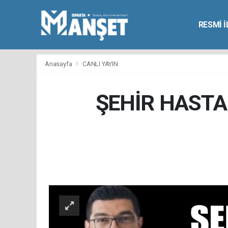
RESMİ 
Anasayfa
CANLI YAYIN
ŞEHİR HASTA