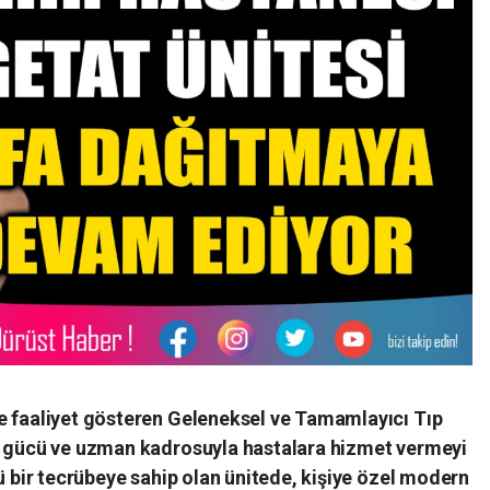
de faaliyet gösteren Geleneksel ve Tamamlayıcı Tıp
n gücü ve uzman kadrosuyla hastalara hizmet vermeyi
lü bir tecrübeye sahip olan ünitede, kişiye özel modern