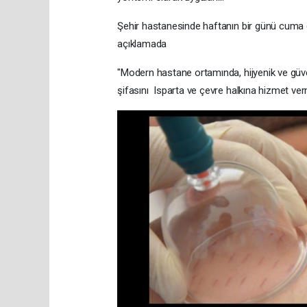
Şehir hastanesinde haftanın bir günü cuma 
açıklamada
"​Modern hastane ortamında, hijyenik ve güv
şifasını Isparta ve çevre halkına hizmet v