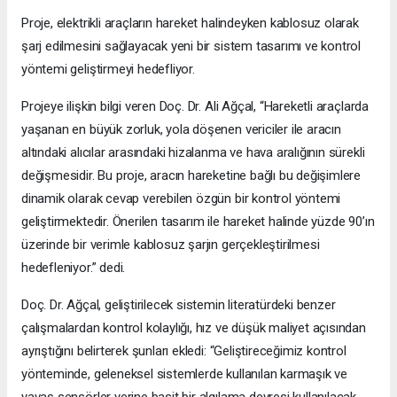
Proje, elektrikli araçların hareket halindeyken kablosuz olarak
şarj edilmesini sağlayacak yeni bir sistem tasarımı ve kontrol
yöntemi geliştirmeyi hedefliyor.
Projeye ilişkin bilgi veren Doç. Dr. Ali Ağçal, “Hareketli araçlarda
yaşanan en büyük zorluk, yola döşenen vericiler ile aracın
altındaki alıcılar arasındaki hizalanma ve hava aralığının sürekli
değişmesidir. Bu proje, aracın hareketine bağlı bu değişimlere
dinamik olarak cevap verebilen özgün bir kontrol yöntemi
geliştirmektedir. Önerilen tasarım ile hareket halinde yüzde 90’ın
üzerinde bir verimle kablosuz şarjın gerçekleştirilmesi
hedefleniyor.” dedi.
Doç. Dr. Ağçal, geliştirilecek sistemin literatürdeki benzer
çalışmalardan kontrol kolaylığı, hız ve düşük maliyet açısından
ayrıştığını belirterek şunları ekledi: “Geliştireceğimiz kontrol
yönteminde, geleneksel sistemlerde kullanılan karmaşık ve