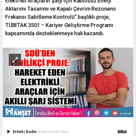
Elektrikli Araçların Şarjı için Kablosuz Enerji
Aktarımı Tasarımı ve Kapalı Çevrim Rezonans
Frekansı Sabitleme Kontrolü” başlıklı proje,
TÜBİTAK 3501 – Kariyer Geliştirme Programı
kapsamında desteklenmeye hak kazandı.
Erkek
|
Kadın
(Haberi Sesli Oku)