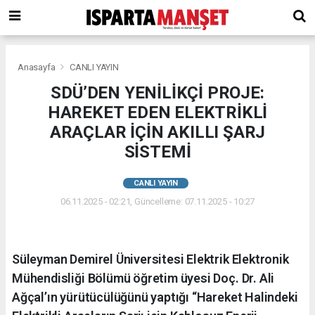
Anasayfa
CANLI YAYIN
SDÜ’DEN YENİLİKÇİ PROJE:
HAREKET EDEN ELEKTRİKLİ
ARAÇLAR İÇİN AKILLI ŞARJ
SİSTEMİ
CANLI YAYIN
06.11.2025 - 02:21, Güncelleme: 07.11.2025 - 10:27
Süleyman Demirel Üniversitesi Elektrik Elektronik
Mühendisliği Bölümü öğretim üyesi Doç. Dr. Ali
Ağçal’ın yürütücülüğünü yaptığı “Hareket Halindeki