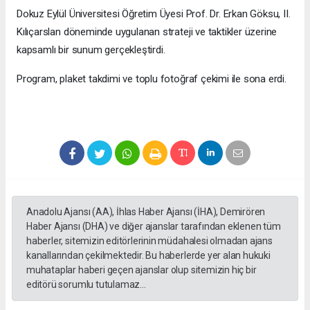
Dokuz Eylül Üniversitesi Öğretim Üyesi Prof. Dr. Erkan Göksu, II.
Kılıçarslan döneminde uygulanan strateji ve taktikler üzerine
kapsamlı bir sunum gerçekleştirdi.
Program, plaket takdimi ve toplu fotoğraf çekimi ile sona erdi.
Anadolu Ajansı (AA), İhlas Haber Ajansı (İHA), Demirören
Haber Ajansı (DHA) ve diğer ajanslar tarafından eklenen tüm
haberler, sitemizin editörlerinin müdahalesi olmadan ajans
kanallarından çekilmektedir. Bu haberlerde yer alan hukuki
muhataplar haberi geçen ajanslar olup sitemizin hiç bir
editörü sorumlu tutulamaz...