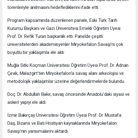
törenleriyle anılmasını hedeflediklerini ifade etti.
Program kapsamında düzenlenen panele, Eski Türk Tarih
Kurumu Başkanı ve Gazi Üniversitesi Emekli Öğretim Üyesi
Prof. Dr. Refik Turan başkanlık etti. Panelde çeşitli
üniversitelerden akademisyenler Miryokefalon Savaşı’nı çok
boyutlu bir yaklaşımla ele aldı:
Muğla Sıtkı Koçman Üniversitesi Öğretim Üyesi Prof. Dr. Adnan
Çevik, Malazgirt’ten Miryokefalon’a savaş alanı arkeolojisi ve
metodolojik yaklaşımlar üzerine değerlendirmelerde bulundu.
Doç. Dr. Abdullah Bakır, savaş öncesinde Anadolu’daki siyasi ve
askerî yapıyı ele aldı.
İzmir Bakırçay Üniversitesi Öğretim Üyesi Prof. Dr. Mustafa
Daş, Bizans ve Batı Hristiyan kaynaklarında Miryokefalon
Savaşı’nın yansımalarını aktardı.