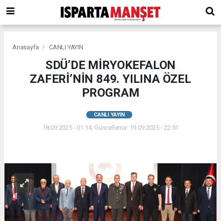
Anasayfa
CANLI YAYIN
SDÜ’DE MİRYOKEFALON
ZAFERİ’NİN 849. YILINA ÖZEL
PROGRAM
CANLI YAYIN
18.09.2025 - 01:14, Güncelleme: 19.09.2025 - 22:51