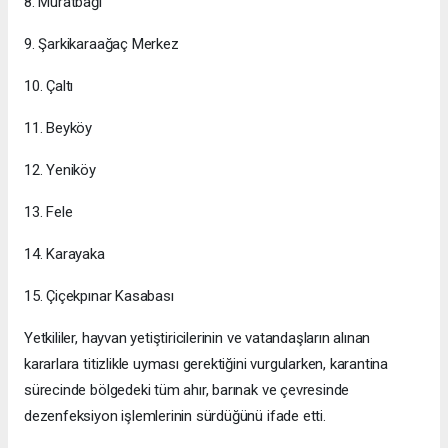
8. Muratbağı
9. Şarkikaraağaç Merkez
10. Çaltı
11. Beyköy
12. Yeniköy
13. Fele
14. Karayaka
15. Çiçekpınar Kasabası
Yetkililer, hayvan yetiştiricilerinin ve vatandaşların alınan
kararlara titizlikle uyması gerektiğini vurgularken, karantina
sürecinde bölgedeki tüm ahır, barınak ve çevresinde
dezenfeksiyon işlemlerinin sürdüğünü ifade etti.