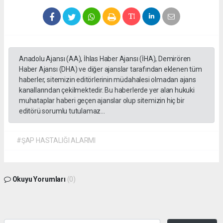
Anadolu Ajansı (AA), İhlas Haber Ajansı (İHA), Demirören
Haber Ajansı (DHA) ve diğer ajanslar tarafından eklenen tüm
haberler, sitemizin editörlerinin müdahalesi olmadan ajans
kanallarından çekilmektedir. Bu haberlerde yer alan hukuki
muhataplar haberi geçen ajanslar olup sitemizin hiç bir
editörü sorumlu tutulamaz...
#ŞAP HASTALIĞI ALARMI
Okuyu Yorumları
(0)