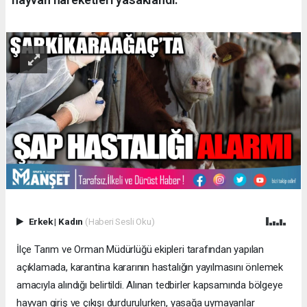
Erkek
|
Kadın
(Haberi Sesli Oku)
İlçe Tarım ve Orman Müdürlüğü ekipleri tarafından yapılan
açıklamada, karantina kararının hastalığın yayılmasını önlemek
amacıyla alındığı belirtildi. Alınan tedbirler kapsamında bölgeye
hayvan giriş ve çıkışı durdurulurken, yasağa uymayanlar