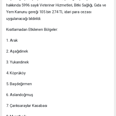
hakkında 5996 sayılı Veteriner Hizmetleri, Bitki Sağlığı, Gıda ve
Yem Kanunu gereği 105 bin 274 TL idari para cezası
uygulanacağı bildirildi.
Kısıtlamadan Etkilenen Bölgeler:
1. Arak
2. Aşağıdinek
3. Yukarıdinek
4. Köprüköy
5. Başdeğirmen
6. Aslandoğmuş
7. Çarıksaraylar Kasabası